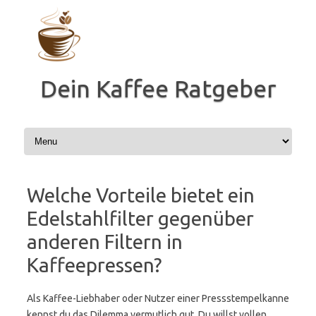
Zum
Inhalt
springen
Dein Kaffee Ratgeber
Welche Vorteile bietet ein
Edelstahlfilter gegenüber
anderen Filtern in
Kaffeepressen?
Als Kaffee-Liebhaber oder Nutzer einer Pressstempelkanne
kennst du das Dilemma vermutlich gut. Du willst vollen