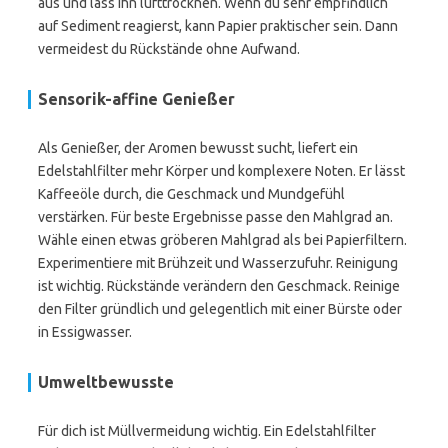
aus und lass ihn lufttrocknen. Wenn du sehr empfindlich
auf Sediment reagierst, kann Papier praktischer sein. Dann
vermeidest du Rückstände ohne Aufwand.
Sensorik-affine Genießer
Als Genießer, der Aromen bewusst sucht, liefert ein
Edelstahlfilter mehr Körper und komplexere Noten. Er lässt
Kaffeeöle durch, die Geschmack und Mundgefühl
verstärken. Für beste Ergebnisse passe den Mahlgrad an.
Wähle einen etwas gröberen Mahlgrad als bei Papierfiltern.
Experimentiere mit Brühzeit und Wasserzufuhr. Reinigung
ist wichtig. Rückstände verändern den Geschmack. Reinige
den Filter gründlich und gelegentlich mit einer Bürste oder
in Essigwasser.
Umweltbewusste
Für dich ist Müllvermeidung wichtig. Ein Edelstahlfilter