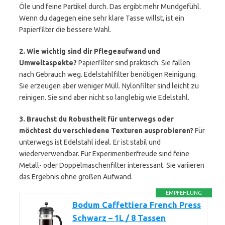
Öle und feine Partikel durch. Das ergibt mehr Mundgefühl.
Wenn du dagegen eine sehr klare Tasse willst, ist ein
Papierfilter die bessere Wahl.
2. Wie wichtig sind dir Pflegeaufwand und
Umweltaspekte?
Papierfilter sind praktisch. Sie fallen
nach Gebrauch weg. Edelstahlfilter benötigen Reinigung.
Sie erzeugen aber weniger Müll. Nylonfilter sind leicht zu
reinigen. Sie sind aber nicht so langlebig wie Edelstahl.
3. Brauchst du Robustheit für unterwegs oder
möchtest du verschiedene Texturen ausprobieren?
Für
unterwegs ist Edelstahl ideal. Er ist stabil und
wiederverwendbar. Für Experimentierfreude sind feine
Metall- oder Doppelmaschenfilter interessant. Sie variieren
das Ergebnis ohne großen Aufwand.
EMPFEHLUNG
Bodum Caffettiera French Press
Schwarz – 1L / 8 Tassen