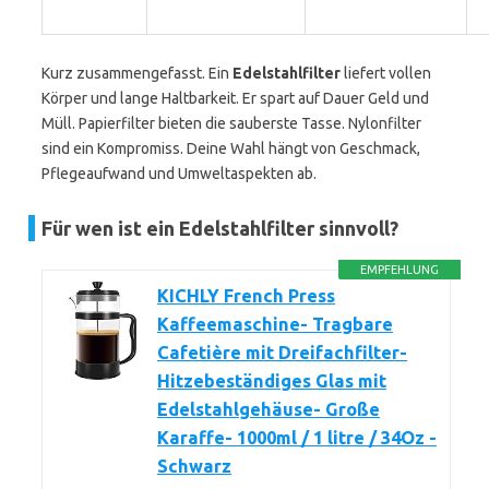
Kurz zusammengefasst. Ein
Edelstahlfilter
liefert vollen
Körper und lange Haltbarkeit. Er spart auf Dauer Geld und
Müll. Papierfilter bieten die sauberste Tasse. Nylonfilter
sind ein Kompromiss. Deine Wahl hängt von Geschmack,
Pflegeaufwand und Umweltaspekten ab.
Für wen ist ein Edelstahlfilter sinnvoll?
EMPFEHLUNG
KICHLY French Press
Kaffeemaschine- Tragbare
Cafetière mit Dreifachfilter-
Hitzebeständiges Glas mit
Edelstahlgehäuse- Große
Karaffe- 1000ml / 1 litre / 34Oz -
Schwarz