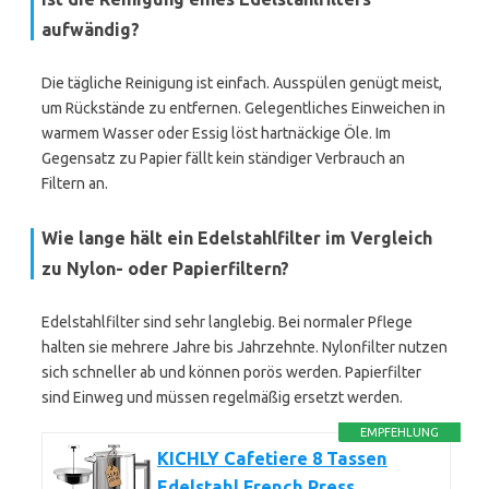
aufwändig?
Die tägliche Reinigung ist einfach. Ausspülen genügt meist,
um Rückstände zu entfernen. Gelegentliches Einweichen in
warmem Wasser oder Essig löst hartnäckige Öle. Im
Gegensatz zu Papier fällt kein ständiger Verbrauch an
Filtern an.
Wie lange hält ein Edelstahlfilter im Vergleich
zu Nylon- oder Papierfiltern?
Edelstahlfilter sind sehr langlebig. Bei normaler Pflege
halten sie mehrere Jahre bis Jahrzehnte. Nylonfilter nutzen
sich schneller ab und können porös werden. Papierfilter
sind Einweg und müssen regelmäßig ersetzt werden.
EMPFEHLUNG
KICHLY Cafetiere 8 Tassen
Edelstahl French Press