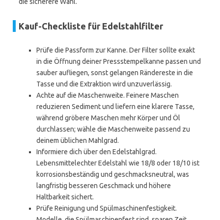
die sicherere Wahl.
Kauf-Checkliste für Edelstahlfilter
Prüfe die Passform zur Kanne. Der Filter sollte exakt
in die Öffnung deiner Pressstempelkanne passen und
sauber aufliegen, sonst gelangen Rändereste in die
Tasse und die Extraktion wird unzuverlässig.
Achte auf die Maschenweite. Feinere Maschen
reduzieren Sediment und liefern eine klarere Tasse,
während gröbere Maschen mehr Körper und Öl
durchlassen; wähle die Maschenweite passend zu
deinem üblichen Mahlgrad.
Informiere dich über den Edelstahlgrad.
Lebensmittelechter Edelstahl wie 18/8 oder 18/10 ist
korrosionsbeständig und geschmacksneutral, was
langfristig besseren Geschmack und höhere
Haltbarkeit sichert.
Prüfe Reinigung und Spülmaschinenfestigkeit.
Modelle, die Spülmaschinenfest sind, sparen Zeit,