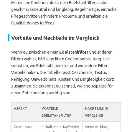
Mit diesen Routinen bleibt dein Edelstahlfilter sauber,
geschmacksneutral und langlebig. Regelmäßige, einfache
Pflegeschritte verhindern Probleme und erhalten die
Qualität deines Kaffees.
Vorteile und Nachteile im Vergleich
Wenn du zwischen einem
Edelstahlfilter
und anderen
Filtern wählst, hilft eine klare Gegenüberstellung. Hier
siehst du, wo Edelstahl punktet und wo andere Filter
Vorteile haben. Die Tabelle fasst Geschmack, Textur,
Reinigung, Umweltbilanz, Kosten und Langlebigkeit kurz
zusammen. So erkennst du schnell, welche Aspekte für
deine Entscheidung wichtig sind.
ASPEKT
VORTEILE
NACHTEILE IM
EDELSTAHLFILTER
VERGLEICH
Geschmack
Er hält mehr Kaffeeöle
Wenn du klare,