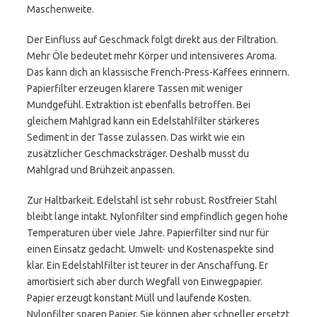
Maschenweite.
Der Einfluss auf Geschmack folgt direkt aus der Filtration.
Mehr Öle bedeutet mehr Körper und intensiveres Aroma.
Das kann dich an klassische French-Press-Kaffees erinnern.
Papierfilter erzeugen klarere Tassen mit weniger
Mundgefühl. Extraktion ist ebenfalls betroffen. Bei
gleichem Mahlgrad kann ein Edelstahlfilter stärkeres
Sediment in der Tasse zulassen. Das wirkt wie ein
zusätzlicher Geschmacksträger. Deshalb musst du
Mahlgrad und Brühzeit anpassen.
Zur Haltbarkeit. Edelstahl ist sehr robust. Rostfreier Stahl
bleibt lange intakt. Nylonfilter sind empfindlich gegen hohe
Temperaturen über viele Jahre. Papierfilter sind nur für
einen Einsatz gedacht. Umwelt- und Kostenaspekte sind
klar. Ein Edelstahlfilter ist teurer in der Anschaffung. Er
amortisiert sich aber durch Wegfall von Einwegpapier.
Papier erzeugt konstant Müll und laufende Kosten.
Nylonfilter sparen Papier. Sie können aber schneller ersetzt