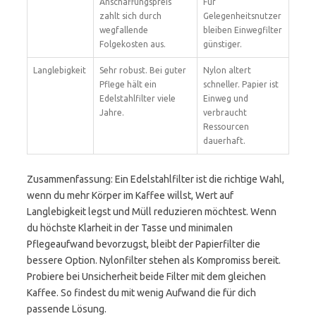
Anschaffungspreis
Für
zahlt sich durch
Gelegenheitsnutzer
wegfallende
bleiben Einwegfilter
Folgekosten aus.
günstiger.
Langlebigkeit
Sehr robust. Bei guter
Nylon altert
Pflege hält ein
schneller. Papier ist
Edelstahlfilter viele
Einweg und
Jahre.
verbraucht
Ressourcen
dauerhaft.
Zusammenfassung: Ein Edelstahlfilter ist die richtige Wahl,
wenn du mehr Körper im Kaffee willst, Wert auf
Langlebigkeit legst und Müll reduzieren möchtest. Wenn
du höchste Klarheit in der Tasse und minimalen
Pflegeaufwand bevorzugst, bleibt der Papierfilter die
bessere Option. Nylonfilter stehen als Kompromiss bereit.
Probiere bei Unsicherheit beide Filter mit dem gleichen
Kaffee. So findest du mit wenig Aufwand die für dich
passende Lösung.