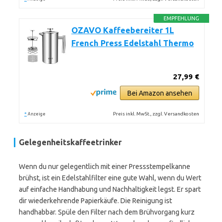
EMPFEHLUNG
OZAVO Kaffeebereiter 1L
French Press Edelstahl Thermo
27,99 €
Bei Amazon ansehen
*
Preis inkl. MwSt., zzgl. Versandkosten
Anzeige
Gelegenheitskaffeetrinker
Wenn du nur gelegentlich mit einer Pressstempelkanne
brühst, ist ein Edelstahlfilter eine gute Wahl, wenn du Wert
auf einfache Handhabung und Nachhaltigkeit legst. Er spart
dir wiederkehrende Papierkäufe. Die Reinigung ist
handhabbar. Spüle den Filter nach dem Brühvorgang kurz