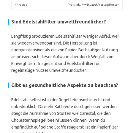
*
Preis inkl. MwSt., zzgl. Versandkosten
Anzeige
Sind Edelstahlfilter umweltfreundlicher?
Langfristig produzieren Edelstahlfilter weniger Abfall, weil
sie wiederverwendbar sind. Die Herstellung ist
energieintensiver als die von Papier. Bei häufiger Nutzung
amortisiert sich dieser Aufwand aber durch Wegfall von
Einwegfiltern. Insgesamt sind Edelstahlfilter für
regelmäßige Nutzer umweltfreundlicher.
Gibt es gesundheitliche Aspekte zu beachten?
Edelstahl selbst ist in der Regel lebensmittelecht und
unbedenklich. Da mehr Kaffeeöle durchgelassen werden,
steigt die Aufnahme von Stoffen wie Cafestol, die den
Cholesterinspiegel beeinflussen können. Wenn du
empfindlich auf solche Stoffe reagierst, ist ein Papierfilter