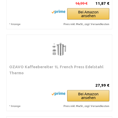
16,99 €
11,87 €
Bei Amazon
ansehen
*
Preis inkl. MwSt., zzgl. Versandkosten
Anzeige
OZAVO Kaffeebereiter 1L French Press Edelstahl
Thermo
27,99 €
Bei Amazon
ansehen
*
Preis inkl. MwSt., zzgl. Versandkosten
Anzeige