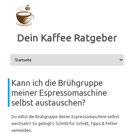
Zum
Inhalt
springen
Dein Kaffee Ratgeber
Kann ich die Brühgruppe
meiner Espressomaschine
selbst austauschen?
Du willst die Brühgruppe deiner Espressomaschine selbst
wechseln? So gelingt’s: Schritt-für-Schritt, Tipps & Fehler
vermeiden.