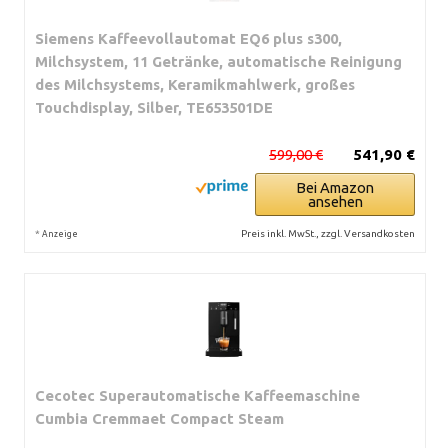
Siemens Kaffeevollautomat EQ6 plus s300,
Milchsystem, 11 Getränke, automatische Reinigung
des Milchsystems, Keramikmahlwerk, großes
Touchdisplay, Silber, TE653501DE
599,00 €
541,90 €
Bei Amazon
ansehen
*
Preis inkl. MwSt., zzgl. Versandkosten
Anzeige
Cecotec Superautomatische Kaffeemaschine
Cumbia Cremmaet Compact Steam