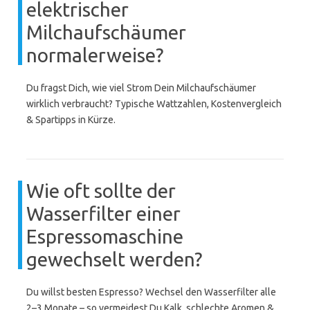
elektrischer
Milchaufschäumer
normalerweise?
Du fragst Dich, wie viel Strom Dein Milchaufschäumer
wirklich verbraucht? Typische Wattzahlen, Kostenvergleich
& Spartipps in Kürze.
Wie oft sollte der
Wasserfilter einer
Espressomaschine
gewechselt werden?
Du willst besten Espresso? Wechsel den Wasserfilter alle
2–3 Monate – so vermeidest Du Kalk, schlechte Aromen &