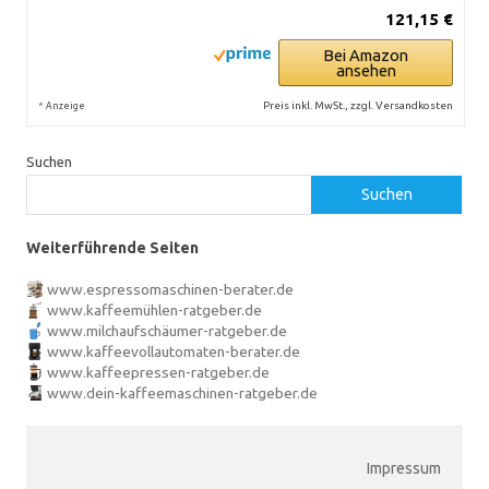
121,15 €
Bei Amazon
ansehen
*
Preis inkl. MwSt., zzgl. Versandkosten
Anzeige
Suchen
Suchen
Weiterführende Seiten
www.espressomaschinen-berater.de
www.kaffeemühlen-ratgeber.de
www.milchaufschäumer-ratgeber.de
www.kaffeevollautomaten-berater.de
www.kaffeepressen-ratgeber.de
www.dein-kaffeemaschinen-ratgeber.de
Impressum