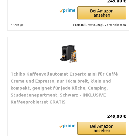
249,00 €
Bei Amazon
ansehen
*
Preis inkl. MwSt., zzgl. Versandkosten
Anzeige
Tchibo Kaffeevollautomat Esperto mini für Caffè
Crema und Espresso, nur 16cm breit, klein und
kompakt, geeignet für jede Küche, Camping,
Studentenapartment, Schwarz - INKLUSIVE
Kaffeeprobierset GRATIS
249,00 €
Bei Amazon
ansehen