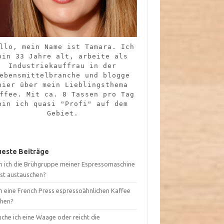
llo, mein Name ist Tamara. Ich
bin 33 Jahre alt, arbeite als
Industriekauffrau in der
ebensmittelbranche und blogge
hier über mein Lieblingsthema
ffee. Mit ca. 8 Tassen pro Tag
bin ich quasi "Profi" auf dem
Gebiet.
este Beiträge
n ich die Brühgruppe meiner Espressomaschine
bst austauschen?
n eine French Press espressoähnlichen Kaffee
hen?
che ich eine Waage oder reicht die