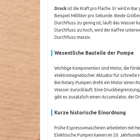
Druck
ist die Kraft pro Fläche. Er wird in B
Beispiel Milliliter pro Sekunde. Beide Größe
Durchfluss zu gering ist, läuft das Wasser k
Durchfluss zu hoch, wird der Kaffee untere
Durchfluss massiv.
Wesentliche Bauteile der Pumpe
Wichtige Komponenten sind Motor, die förde
elektromagnetischer Aktuator für schnelle
Bei Rotary-Pumpen dreht ein Motor einen Ro
Wasser zurückläuft. Eine Druckbegrenzung,
gibt es zusätzlich einen Accumulator, der D
Kurze historische Einordnung
Frühe Espressomaschinen arbeiteten mit He
Elektrische Pumpen kamen im 20. Jahrhunde