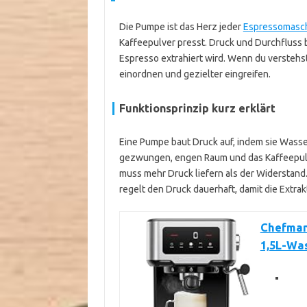
Die Pumpe ist das Herz jeder
Espressomasc
Kaffeepulver presst. Druck und Durchfluss
Espresso extrahiert wird. Wenn du verstehs
einordnen und gezielter eingreifen.
Funktionsprinzip kurz erklärt
Eine Pumpe baut Druck auf, indem sie Wasse
gezwungen, engen Raum und das Kaffeepulv
muss mehr Druck liefern als der Widerstand.
regelt den Druck dauerhaft, damit die Extrak
Chefman
1,5L-Wa