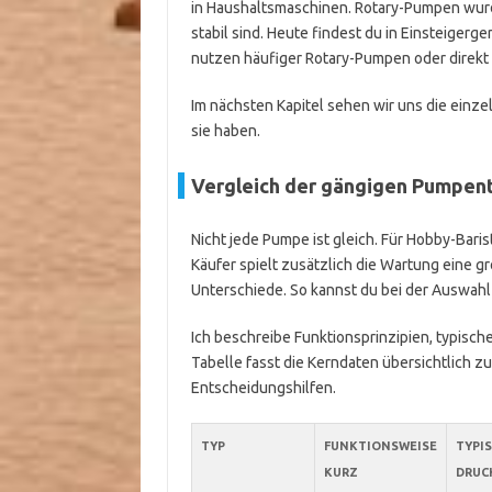
in Haushaltsmaschinen. Rotary-Pumpen wurd
stabil sind. Heute findest du in Einsteiger
nutzen häufiger Rotary-Pumpen oder direk
Im nächsten Kapitel sehen wir uns die ein
sie haben.
Vergleich der gängigen Pumpen
Nicht jede Pumpe ist gleich. Für Hobby-Baris
Käufer spielt zusätzlich die Wartung eine gr
Unterschiede. So kannst du bei der Auswah
Ich beschreibe Funktionsprinzipien, typisch
Tabelle fasst die Kerndaten übersichtlich z
Entscheidungshilfen.
TYP
FUNKTIONSWEISE
TYPI
KURZ
DRUC