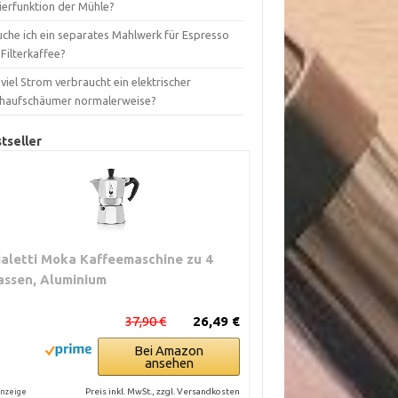
ierfunktion der Mühle?
uche ich ein separates Mahlwerk für Espresso
Filterkaffee?
viel Strom verbraucht ein elektrischer
chaufschäumer normalerweise?
tseller
ialetti Moka Kaffeemaschine zu 4
assen, Aluminium
37,90 €
26,49 €
Bei Amazon
ansehen
Preis inkl. MwSt., zzgl. Versandkosten
nzeige