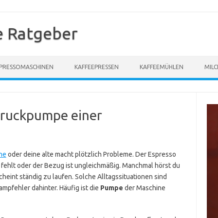
e Ratgeber
PRESSOMASCHINEN
KAFFEEPRESSEN
KAFFEEMÜHLEN
MIL
 Druckpumpe einer
ne
oder deine alte macht plötzlich Probleme. Der Espresso
 fehlt oder der Bezug ist ungleichmäßig. Manchmal hörst du
eint ständig zu laufen. Solche Alltagssituationen sind
ampfehler dahinter. Häufig ist die
Pumpe
der Maschine