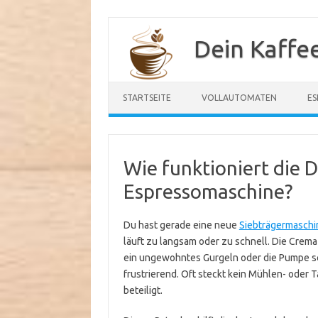
Zum
Inhalt
Dein Kaffe
springen
STARTSEITE
VOLLAUTOMATEN
ES
Wie funktioniert die
Espressomaschine?
Du hast gerade eine neue
Siebträgermaschi
läuft zu langsam oder zu schnell. Die Crema
ein ungewohntes Gurgeln oder die Pumpe sch
frustrierend. Oft steckt kein Mühlen- oder T
beteiligt.