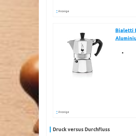
*
Anzeige
Bialetti
Alumini
*
Anzeige
Druck versus Durchfluss