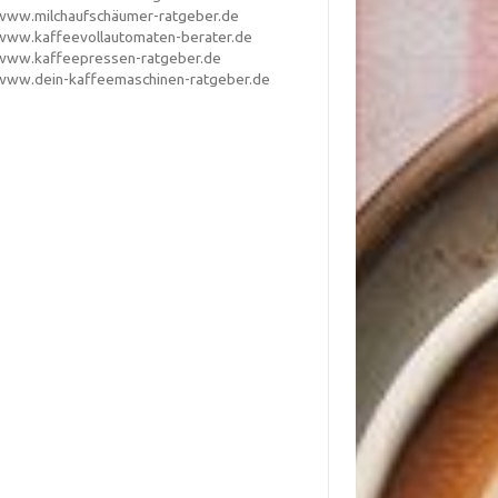
www.milchaufschäumer-ratgeber.de
www.kaffeevollautomaten-berater.de
www.kaffeepressen-ratgeber.de
www.dein-kaffeemaschinen-ratgeber.de