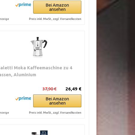
Bei Amazon
ansehen
Preis inkl. MwSt., zzgl. Versandkosten
nzeige
ialetti Moka Kaffeemaschine zu 4
assen, Aluminium
37,90 €
26,49 €
Bei Amazon
ansehen
Preis inkl. MwSt., zzgl. Versandkosten
nzeige