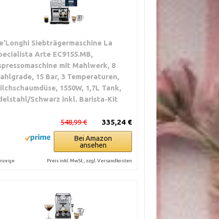
e'Longhi Siebträgermaschine La
pecialista Arte EC9155.MB,
spressomaschine mit Mahlwerk, 8
ahlgrade, 15 Bar, 3 Temperaturen,
ilchschaumdüse, 1550W, 1,7L Tank,
delstahl/Schwarz inkl. Barista-Kit
548,99 €
335,24 €
Bei Amazon
ansehen
Preis inkl. MwSt., zzgl. Versandkosten
nzeige