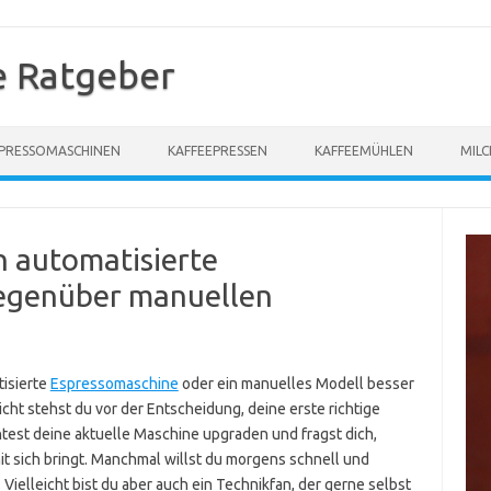
e Ratgeber
PRESSOMASCHINEN
KAFFEEPRESSEN
KAFFEEMÜHLEN
MIL
n automatisierte
egenüber manuellen
tisierte
Espressomaschine
oder ein manuelles Modell besser
leicht stehst du vor der Entscheidung, deine erste richtige
est deine aktuelle Maschine upgraden und fragst dich,
it sich bringt. Manchmal willst du morgens schnell und
Vielleicht bist du aber auch ein Technikfan, der gerne selbst