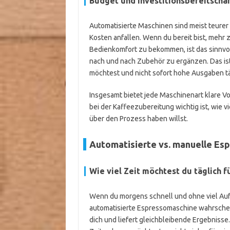
Budget und Investitionsbereitscha
Automatisierte Maschinen sind meist teure
Kosten anfallen. Wenn du bereit bist, mehr 
Bedienkomfort zu bekommen, ist das sinnvol
nach und nach Zubehör zu ergänzen. Das is
möchtest und nicht sofort hohe Ausgaben tät
Insgesamt bietet jede Maschinenart klare Vor
bei der Kaffeezubereitung wichtig ist, wie v
über den Prozess haben willst.
Automatisierte vs. manuelle Es
Wie viel Zeit möchtest du täglich f
Wenn du morgens schnell und ohne viel Aufw
automatisierte Espressomaschine wahrscheinl
dich und liefert gleichbleibende Ergebnisse.