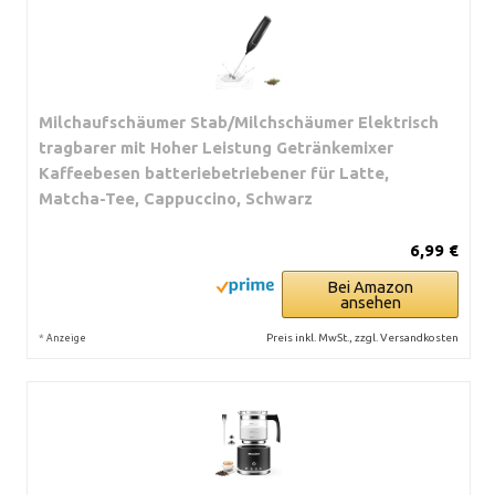
Milchaufschäumer Stab/Milchschäumer Elektrisch
tragbarer mit Hoher Leistung Getränkemixer
Kaffeebesen batteriebetriebener für Latte,
Matcha-Tee, Cappuccino, Schwarz
6,99 €
Bei Amazon
ansehen
*
Preis inkl. MwSt., zzgl. Versandkosten
Anzeige