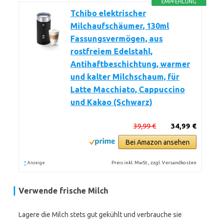
EMPFEHLUNG
Tchibo elektrischer
Milchaufschäumer, 130ml
Fassungsvermögen, aus
rostfreiem Edelstahl,
Antihaftbeschichtung, warmer
und kalter Milchschaum, für
Latte Macchiato, Cappuccino
und Kakao (Schwarz)
39,99 €
34,99 €
Bei Amazon ansehen
*
Preis inkl. MwSt., zzgl. Versandkosten
Anzeige
Verwende frische Milch
Lagere die Milch stets gut gekühlt und verbrauche sie