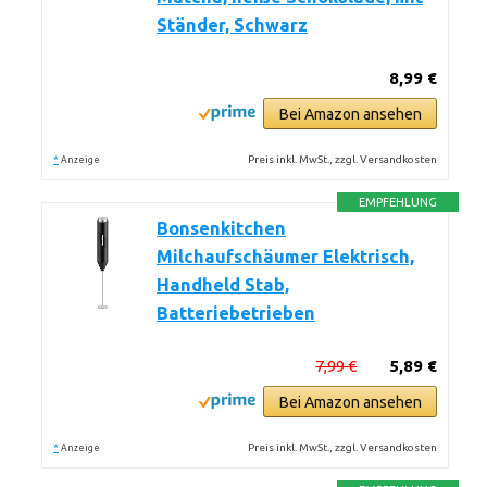
Ständer, Schwarz
8,99 €
Bei Amazon ansehen
*
Preis inkl. MwSt., zzgl. Versandkosten
Anzeige
EMPFEHLUNG
Bonsenkitchen
Milchaufschäumer Elektrisch,
Handheld Stab,
Batteriebetrieben
7,99 €
5,89 €
Bei Amazon ansehen
*
Preis inkl. MwSt., zzgl. Versandkosten
Anzeige