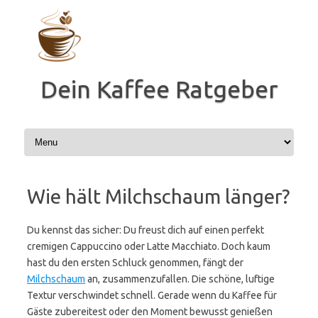
Zum
Inhalt
springen
Dein Kaffee Ratgeber
Wie hält Milchschaum länger?
Du kennst das sicher: Du freust dich auf einen perfekt
cremigen Cappuccino oder Latte Macchiato. Doch kaum
hast du den ersten Schluck genommen, fängt der
Milchschaum
an, zusammenzufallen. Die schöne, luftige
Textur verschwindet schnell. Gerade wenn du Kaffee für
Gäste zubereitest oder den Moment bewusst genießen