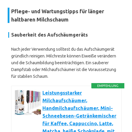
Pflege- und Wartungstipps für länger
haltbaren Milchschaum
Sauberkeit des Aufschäumgeräts
Nach jeder Verwendung solltest du das Aufschäumgerät
gründlich reinigen. Milchreste können Eiweiße verändern
und die Schaumbildung beeinträchtigen. Ein sauberer
Dampfstab oder Milchaufschäumer ist die Voraussetzung
für stabilen Schaum.
EMPFEHLUNG
Leistungsstarker
Milchaufschäumer,
Handmilchaufschäumer, Mini-
Schneebesen-Getränkemischer
für Kaffee, Cappuccino, Latte,
Matcha, heiße Schokolade, mit