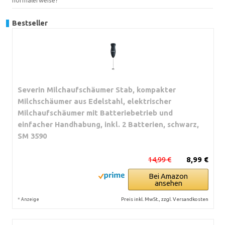
Bestseller
Severin Milchaufschäumer Stab, kompakter
Milchschäumer aus Edelstahl, elektrischer
Milchaufschäumer mit Batteriebetrieb und
einfacher Handhabung, inkl. 2 Batterien, schwarz,
SM 3590
14,99 €
8,99 €
Bei Amazon
ansehen
*
Preis inkl. MwSt., zzgl. Versandkosten
Anzeige