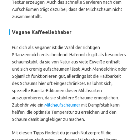
Textur erzeugen. Auch das schnelle Servieren nach dem
Aufschäumen trägt dazu bei, dass der Milchschaum nicht
zusammenfällt.
Vegane Kaffeeliebhaber
Für dich als Veganer ist die Wahl der richtigen
Pflanzenmilch entscheidend. Hafermilch gilt als besonders
schaumstabil, da sie von Natur aus viele Eiweiße enthält
und sich cremig aufschäumen lässt. Auch Mandeldrink oder
Sojamilch funktionieren gut, allerdings ist die Haltbarkeit
des Schaums hier oft eingeschränkter. Es lohnt sich,
spezielle Barista-Editionen dieser Milchsorten
auszuprobieren, da sie stabilere Schäume ermöglichen.
Zubehör wie ein
Milchaufschäumer
mit Dampfstab kann
helfen, die optimale Temperatur zu erreichen und den
Schaum damit langlebiger zu machen.
Mit diesen Tipps findest du je nach Nutzerprofil die