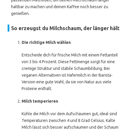
passenden Methoden, um deinen Milchschaum länger
haltbar zu machen und deinen Kaffee noch besser zu
genießen.
So erzeugst du Milchschaum, der länger hält
Die richtige Milch wählen
Entscheide dich für frische Milch mit einem Fettanteil
von 3 bis 4 Prozent. Diese Fettmenge sorgt für eine
cremige Struktur und stabile Schaumbildung. Bei
veganen Alternativen ist Hafermilch in der Barista-
Version eine gute Wahl, da sie von Natur aus viele
Proteine enthält.
Milch temperieren
Kühle die Milch vor dem Aufschäumen gut, ideal sind
Temperaturen zwischen 4 und 8 Grad Celsius. Kalte
Milch lässt sich besser aufschäumen und der Schaum