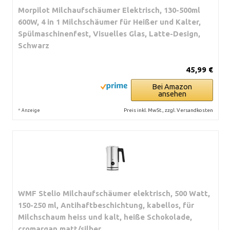
Morpilot Milchaufschäumer Elektrisch, 130-500ml
600W, 4 in 1 Milchschäumer für Heißer und Kalter,
Spülmaschinenfest, Visuelles Glas, Latte-Design,
Schwarz
45,99 €
Bei Amazon
ansehen
*
Preis inkl. MwSt., zzgl. Versandkosten
Anzeige
WMF Stelio Milchaufschäumer elektrisch, 500 Watt,
150-250 ml, Antihaftbeschichtung, kabellos, für
Milchschaum heiss und kalt, heiße Schokolade,
cromargan matt/silber