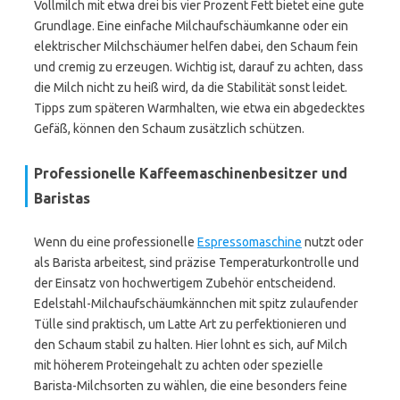
Vollmilch mit etwa drei bis vier Prozent Fett bietet eine gute
Grundlage. Eine einfache Milchaufschäumkanne oder ein
elektrischer Milchschäumer helfen dabei, den Schaum fein
und cremig zu erzeugen. Wichtig ist, darauf zu achten, dass
die Milch nicht zu heiß wird, da die Stabilität sonst leidet.
Tipps zum späteren Warmhalten, wie etwa ein abgedecktes
Gefäß, können den Schaum zusätzlich schützen.
Professionelle Kaffeemaschinenbesitzer und
Baristas
Wenn du eine professionelle
Espressomaschine
nutzt oder
als Barista arbeitest, sind präzise Temperaturkontrolle und
der Einsatz von hochwertigem Zubehör entscheidend.
Edelstahl-Milchaufschäumkännchen mit spitz zulaufender
Tülle sind praktisch, um Latte Art zu perfektionieren und
den Schaum stabil zu halten. Hier lohnt es sich, auf Milch
mit höherem Proteingehalt zu achten oder spezielle
Barista-Milchsorten zu wählen, die eine besonders feine