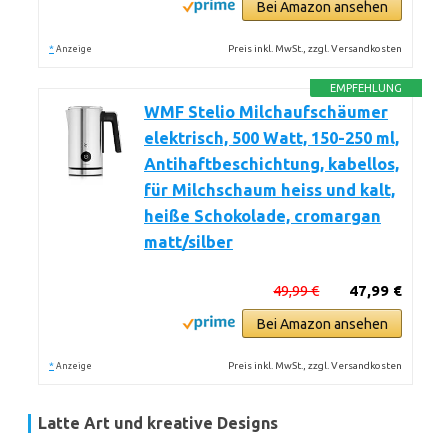
Bei Amazon ansehen
*
Preis inkl. MwSt., zzgl. Versandkosten
Anzeige
EMPFEHLUNG
WMF Stelio Milchaufschäumer
elektrisch, 500 Watt, 150-250 ml,
Antihaftbeschichtung, kabellos,
für Milchschaum heiss und kalt,
heiße Schokolade, cromargan
matt/silber
49,99 €
47,99 €
Bei Amazon ansehen
*
Preis inkl. MwSt., zzgl. Versandkosten
Anzeige
Latte Art und kreative Designs