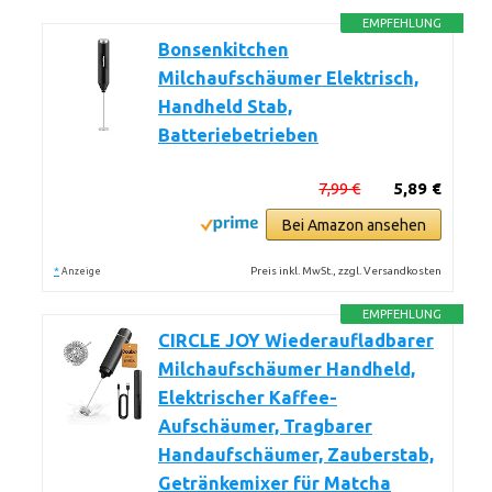
EMPFEHLUNG
Bonsenkitchen
Milchaufschäumer Elektrisch,
Handheld Stab,
Batteriebetrieben
7,99 €
5,89 €
Bei Amazon ansehen
*
Preis inkl. MwSt., zzgl. Versandkosten
Anzeige
EMPFEHLUNG
CIRCLE JOY Wiederaufladbarer
Milchaufschäumer Handheld,
Elektrischer Kaffee-
Aufschäumer, Tragbarer
Handaufschäumer, Zauberstab,
Getränkemixer für Matcha