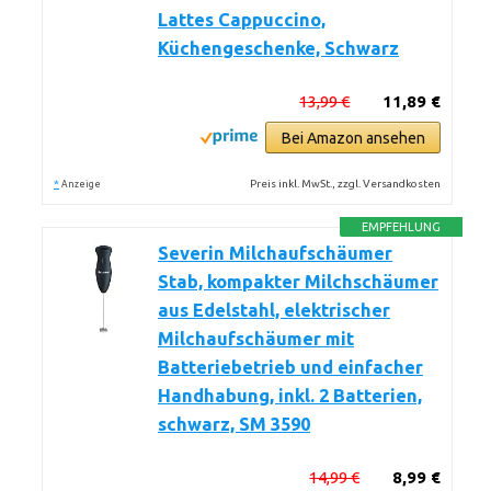
Lattes Cappuccino,
Küchengeschenke, Schwarz
13,99 €
11,89 €
Bei Amazon ansehen
*
Preis inkl. MwSt., zzgl. Versandkosten
Anzeige
EMPFEHLUNG
Severin Milchaufschäumer
Stab, kompakter Milchschäumer
aus Edelstahl, elektrischer
Milchaufschäumer mit
Batteriebetrieb und einfacher
Handhabung, inkl. 2 Batterien,
schwarz, SM 3590
14,99 €
8,99 €