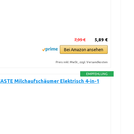
7,99 €
5,89 €
Bei Amazon ansehen
Preis inkl. MwSt., zzgl. Versandkosten
EMPFEHLUNG
ASTE Milchaufschäumer Elektrisch 4-in-1