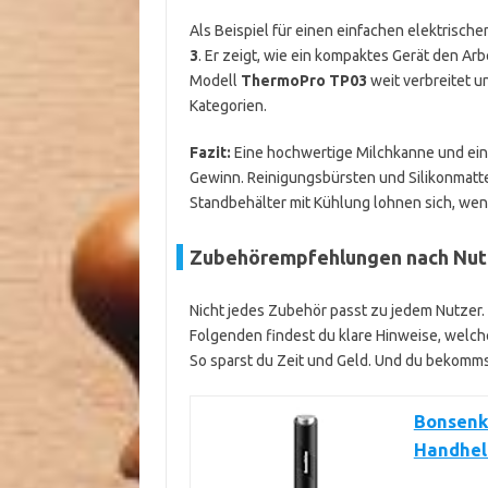
Als Beispiel für einen einfachen elektrisch
3
. Er zeigt, wie ein kompaktes Gerät den Ar
Modell
ThermoPro TP03
weit verbreitet u
Kategorien.
Fazit:
Eine hochwertige Milchkanne und ein
Gewinn. Reinigungsbürsten und Silikonmatten
Standbehälter mit Kühlung lohnen sich, wenn
Zubehörempfehlungen nach Nutz
Nicht jedes Zubehör passt zu jedem Nutzer. 
Folgenden findest du klare Hinweise, welc
So sparst du Zeit und Geld. Und du bekomm
Bonsenk
Handheld