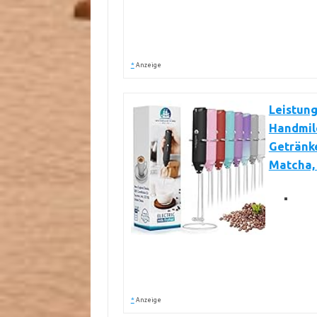
*
Anzeige
Leistung
Handmil
Getränke
Matcha, 
*
Anzeige