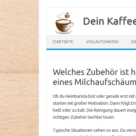
Zum
Inhalt
Dein Kaffe
springen
STARTSEITE
VOLLAUTOMATEN
ES
Welches Zubehör ist h
eines Milchaufschäum
Ob du Heimbarista bist oder gerade erst mit 
starten mit großer Motivation. Dann folgt E
heiß oder zu kalt. Die Reinigung dauert ewig
richtigen Zubehör leichter lösen.
Typische Situationen sehen so aus. Du vers