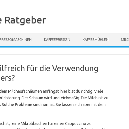
e Ratgeber
PRESSOMASCHINEN
KAFFEEPRESSEN
KAFFEEMÜHLEN
MIL
ilfreich für die Verwendung
ers?
dem Milchaufschäumen anfängst, hier bist du richtig. Viele
rnüchterung. Der Schaum wird ungleichmäßig. Die Milch ist zu
. Solche Probleme sind normal. Sie lassen sich aber mit dem
uchst, feine Mikrobläschen für einen Cappuccino zu