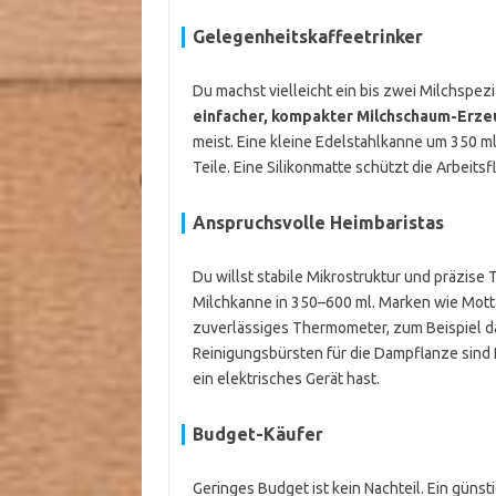
Gelegenheitskaffeetrinker
Du machst vielleicht ein bis zwei Milchspez
einfacher, kompakter Milchschaum-Erze
meist. Eine kleine Edelstahlkanne um 350 ml 
Teile. Eine Silikonmatte schützt die Arbeit
Anspruchsvolle Heimbaristas
Du willst stabile Mikrostruktur und präzise 
Milchkanne in 350–600 ml. Marken wie Motta
zuverlässiges Thermometer, zum Beispiel 
Reinigungsbürsten für die Dampflanze sind Pf
ein elektrisches Gerät hast.
Budget-Käufer
Geringes Budget ist kein Nachteil. Ein gün