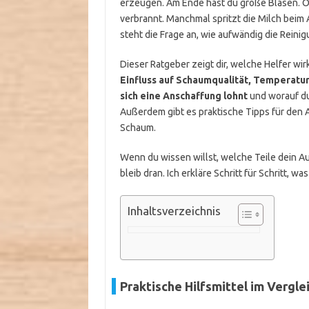
erzeugen. Am Ende hast du große Blasen. Ode
verbrannt. Manchmal spritzt die Milch bei
steht die Frage an, wie aufwändig die Reinigu
Dieser Ratgeber zeigt dir, welche Helfer wir
Einfluss auf Schaumqualität, Temperatu
sich eine Anschaffung lohnt
und worauf du 
Außerdem gibt es praktische Tipps für den 
Schaum.
Wenn du wissen willst, welche Teile dein 
bleib dran. Ich erkläre Schritt für Schritt, was 
Inhaltsverzeichnis
Praktische Hilfsmittel im Vergle