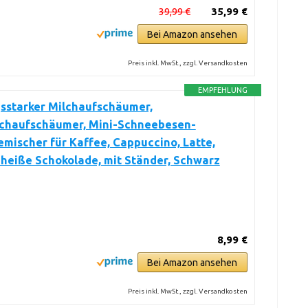
39,99 €
35,99 €
Bei Amazon ansehen
Preis inkl. MwSt., zzgl. Versandkosten
EMPFEHLUNG
sstarker Milchaufschäumer,
chaufschäumer, Mini-Schneebesen-
mischer für Kaffee, Cappuccino, Latte,
heiße Schokolade, mit Ständer, Schwarz
8,99 €
Bei Amazon ansehen
Preis inkl. MwSt., zzgl. Versandkosten