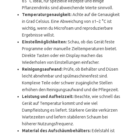
65 °C ideal, für spezielle Rezepte und einige
Pflanzendrinks sind abweichende Werte sinnvoll.
Temperaturgenauigkeit:
Achte auf die Genauigkeit
in Grad Celsius. Eine Abweichung von ±1–2 °C ist
wichtig, wenn du Microfoam und reproduzierbare
Ergebnisse willst.
Einstellmöglichkeiten:
Schau, ob das Gerät feste
Programme oder manuelle Zieltemperaturen bietet.
Direkte Tasten oder ein Display machen das
Wiederholen von Einstellungen einfacher.
Reinigungsaufwand:
Prüfe, ob Behälter und Düsen
leicht abnehmbar und spülmaschinenfest sind.
Komplexe Teile oder schwer zugängliche Stellen
erhöhen den Reinigungsaufwand und die Pflegezeit.
Leistung und Aufheizzeit:
Beachte, wie schnell das
Gerät auf Temperatur kommt und wie viel
Dampfleistung es liefert. Stärkere Geräte verkürzen
Wartezeiten und liefern stabileren Schaum bei
höherer Nutzungsfrequenz.
Material des Aufschäumbehälters:
Edelstahl ist