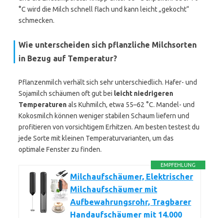
°C wird die Milch schnell flach und kann leicht „gekocht“
schmecken.
Wie unterscheiden sich pflanzliche Milchsorten
in Bezug auf Temperatur?
Pflanzenmilch verhält sich sehr unterschiedlich. Hafer- und
Sojamilch schäumen oft gut bei
leicht niedrigeren
Temperaturen
als Kuhmilch, etwa 55–62 °C. Mandel- und
Kokosmilch können weniger stabilen Schaum liefern und
profitieren von vorsichtigem Erhitzen. Am besten testest du
jede Sorte mit kleinen Temperaturvarianten, um das
optimale Fenster zu finden.
EMPFEHLUNG
Milchaufschäumer, Elektrischer
Milchaufschäumer mit
Aufbewahrungsrohr, Tragbarer
Handaufschäumer mit 14.000