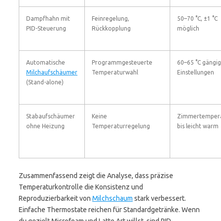
Dampfhahn mit
Feinregelung,
50–70 °C, ±1 °C
PID-Steuerung
Rückkopplung
möglich
Automatische
Programmgesteuerte
60–65 °C gängi
Milchaufschäumer
Temperaturwahl
Einstellungen
(Stand-alone)
Stabaufschäumer
Keine
Zimmertemper
ohne Heizung
Temperaturregelung
bis leicht warm
Zusammenfassend zeigt die Analyse, dass präzise
Temperaturkontrolle die Konsistenz und
Reproduzierbarkeit von
Milchschaum
stark verbessert.
Einfache Thermostate reichen für Standardgetränke. Wenn