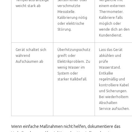
weicht stark ab
verschmutzte
einem externen
Messstelle.
Thermometer.
Kalibrierung nötig
Kalibriere falls
oder elektrische
möglich oder
Störung.
wende dich an den
Kundendienst.
Gerät schaltet sich
Überhitzungsschutz
Lass das Gerät
während
greift oder
abkühlen und
Aufschäumen ab
Elektrikproblem. Zu
prüfe
wenig Wasser im
Wasserstand.
System oder
Entkalke
starker Kalkbefall.
regelmäßig und
kontrolliere Kabel
und Sicherungen.
Bei wiederholtem
Abschalten
Service aufsuchen.
Wenn einfache Maßnahmen nicht helfen, dokumentiere das