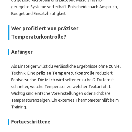
du gezielt Microfoam und Latte Art willst, sind PID-
geregelte Systeme vorteilhaft. Entscheide nach Anspruch,
Budget und Einsatzhäufigkeit.
Wer profitiert von präziser
Temperaturkontrolle?
Anfänger
Als Einsteiger willst du verlässliche Ergebnisse ohne zu viel
Technik. Eine
präzise Temperaturkontrolle
reduziert
Fehlversuche. Die Milch wird seltener zu heiß. Du lernst
schneller, welche Temperatur zu welcher Textur führt.
Wichtig sind einfache Voreinstellungen oder sichtbare
Temperaturanzeigen. Ein externes Thermometer hilft beim
Training.
Fortgeschrittene