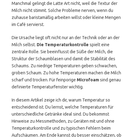
Manchmal gelingt die Latte Art nicht, weil die Textur der
Milch nicht stimmt. Solche Probleme nerven, wenn du
zuhause baristamäßig arbeiten willst oder kleine Mengen
im Café servierst.
Die Ursache liegt oft nicht nur an der Technik oder an der
Milch selbst.
Die Temperaturkontrolle
spielt eine
zentrale Rolle. Sie beeinflusst die Süße der Milch, die
Struktur der Schaumblasen und damit die Stabilität des
Schaums. Zu niedrige Temperaturen geben schwachen,
groben Schaum. Zu hohe Temperaturen machen die Milch
scharf und trocken. Für feinporige
Microfoam
sind genau
definierte Temperaturfenster wichtig.
In diesem Artikel zeige ich dir, warum Temperatur so
entscheidend ist. Du lernst, welche Temperaturen für
unterschiedliche Getränke ideal sind. Du bekommst
Hinweise zu Messmethoden, zu Geräten mit und ohne
Temperaturkontrolle und zu typischen Fehlern beim
Aufschäumen. Am Ende kannst du besser einschätzen, ob