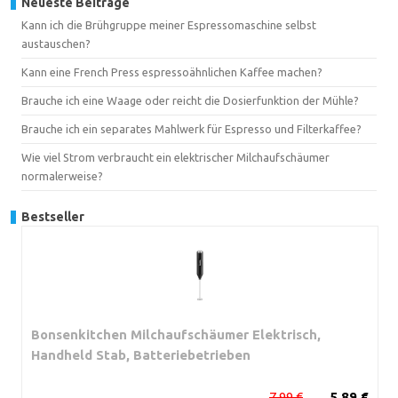
Neueste Beiträge
Kann ich die Brühgruppe meiner Espressomaschine selbst
austauschen?
Kann eine French Press espressoähnlichen Kaffee machen?
Brauche ich eine Waage oder reicht die Dosierfunktion der Mühle?
Brauche ich ein separates Mahlwerk für Espresso und Filterkaffee?
Wie viel Strom verbraucht ein elektrischer Milchaufschäumer
normalerweise?
Bestseller
Bonsenkitchen Milchaufschäumer Elektrisch,
Handheld Stab, Batteriebetrieben
7,99 €
5,89 €