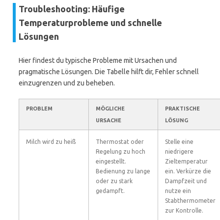
Troubleshooting: Häufige
Temperaturprobleme und schnelle
Lösungen
Hier findest du typische Probleme mit Ursachen und
pragmatische Lösungen. Die Tabelle hilft dir, Fehler schnell
einzugrenzen und zu beheben.
PROBLEM
MÖGLICHE
PRAKTISCHE
URSACHE
LÖSUNG
Milch wird zu heiß
Thermostat oder
Stelle eine
Regelung zu hoch
niedrigere
eingestellt.
Zieltemperatur
Bedienung zu lange
ein. Verkürze die
oder zu stark
Dampfzeit und
gedampft.
nutze ein
Stabthermometer
zur Kontrolle.