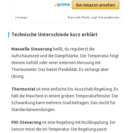
Bei Amazon ansehen
*
Preis inkl. MwSt., zzgl. Versandkosten
Anzeige
Technische Unterschiede kurz erklärt
Manuelle Steuerung
heißt, du regulierst die
Aufschäumzeit und die Dampfstärke. Die Temperatur folgt
deinem Gefühl oder einer externen Messung mit
Thermometer. Das bietet Flexibilität. Es verlangt aber
Übung.
Thermostat
ist eine einfache Ein-Ausschalt-Regelung. Es
hält die Maschine in einem groben Temperaturfenster. Die
Schwankung kann mehrere Grad betragen. Das reicht für
Standardanwendungen.
PID-Steuerung
ist eine Regelung mit Rückkopplung. Ein
Sensor misst die Ist-Temperatur. Die Regelung passt