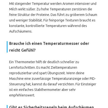
Mit steigender Temperatur werden Aromen intensiver und
Milch wirkt süßer. Zu hohe Temperaturen zerstören die
feine Struktur der Proteine. Das führt zu gröberem Schaum
und weniger Stabilität. Für feinporige Texturen braucht es
konstante, kontrollierte Temperaturen während des
Aufschäumens.
Brauche ich einen Temperaturmesser oder
reicht Gefühl?
Ein Thermometer hilft dir deutlich schneller zu
Lernfortschritten. Es macht Zieltemperaturen
reproduzierbar und spart Übungszeit. Wenn deine
Maschine eine zuverlässige Temperaturanzeige oder PID-
Steuerung hat, kannst du darauf verzichten. Für Einsteiger
ist ein einfaches Stabthermometer aber sehr
empfehlenswert.
Gibt es Sicherheitsregeln beim Aufschäumen