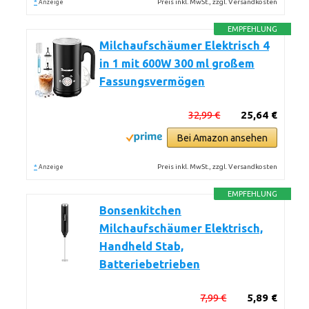
*
Preis inkl. MwSt., zzgl. Versandkosten
Anzeige
EMPFEHLUNG
Milchaufschäumer Elektrisch 4
in 1 mit 600W 300 ml großem
Fassungsvermögen
32,99 €
25,64 €
Bei Amazon ansehen
*
Preis inkl. MwSt., zzgl. Versandkosten
Anzeige
EMPFEHLUNG
Bonsenkitchen
Milchaufschäumer Elektrisch,
Handheld Stab,
Batteriebetrieben
7,99 €
5,89 €