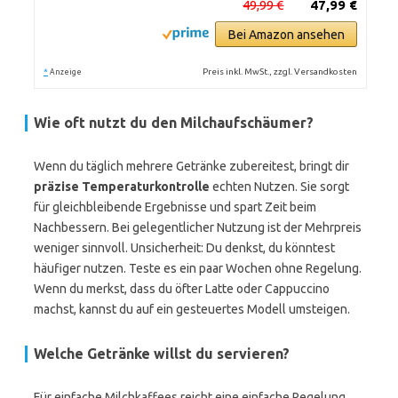
49,99 €
47,99 €
Bei Amazon ansehen
*
Preis inkl. MwSt., zzgl. Versandkosten
Anzeige
Wie oft nutzt du den Milchaufschäumer?
Wenn du täglich mehrere Getränke zubereitest, bringt dir
präzise Temperaturkontrolle
echten Nutzen. Sie sorgt
für gleichbleibende Ergebnisse und spart Zeit beim
Nachbessern. Bei gelegentlicher Nutzung ist der Mehrpreis
weniger sinnvoll. Unsicherheit: Du denkst, du könntest
häufiger nutzen. Teste es ein paar Wochen ohne Regelung.
Wenn du merkst, dass du öfter Latte oder Cappuccino
machst, kannst du auf ein gesteuertes Modell umsteigen.
Welche Getränke willst du servieren?
Für einfache Milchkaffees reicht eine einfache Regelung.