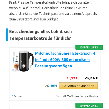
Fazit: Präzise Temperaturkontrolle lohnt sich vor allem,
wenn du auf Reproduzierbarkeit und feine Texturen
abzielst. Wähle die Technik passend zu deinem Anspruch,
zum Einsatzort und zum Budget.
Entscheidungshilfe: Lohnt sich
Temperaturkontrolle für dich?
EMPFEHLUNG
Milchaufschäumer Elektrisch 4
in 1 mit 600W 300 ml großem
Fassungsvermögen
32,99 €
25,64 €
Bei Amazon ansehen
*
Preis inkl. MwSt., zzgl. Versandkosten
Anzeige
EMPFEHLUNG