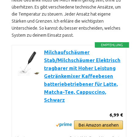
heiße Getränke muss die Milch warm genug sein, ohne zu
überhitzen. Es gibt verschiedene technische Ansätze, um
die Temperatur zu steuern. Jeder Ansatz hat eigene
Stärken und Grenzen. Ich erkläre die wichtigsten
Unterschiede. So kannst du besser entscheiden, welches
System zu deinem Einsatz passt.
EMPFEHLUNG
Milchaufschäumer
Stab/Milchschäumer Elektrisch
tragbarer mit Hoher Leistung
Getränkemixer Kaffeebesen
batteriebetriebener für Latte,
Matcha-Tee, Cappuccino,
Schwarz
6,99 €
Bei Amazon ansehen