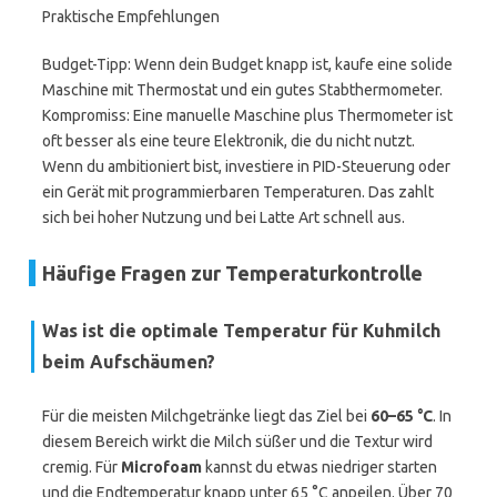
Praktische Empfehlungen
Budget-Tipp: Wenn dein Budget knapp ist, kaufe eine solide
Maschine mit Thermostat und ein gutes Stabthermometer.
Kompromiss: Eine manuelle Maschine plus Thermometer ist
oft besser als eine teure Elektronik, die du nicht nutzt.
Wenn du ambitioniert bist, investiere in PID-Steuerung oder
ein Gerät mit programmierbaren Temperaturen. Das zahlt
sich bei hoher Nutzung und bei Latte Art schnell aus.
Häufige Fragen zur Temperaturkontrolle
Was ist die optimale Temperatur für Kuhmilch
beim Aufschäumen?
Für die meisten Milchgetränke liegt das Ziel bei
60–65 °C
. In
diesem Bereich wirkt die Milch süßer und die Textur wird
cremig. Für
Microfoam
kannst du etwas niedriger starten
und die Endtemperatur knapp unter 65 °C anpeilen. Über 70