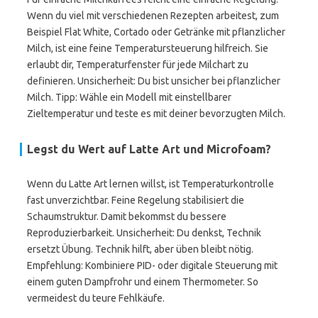
Wenn du viel mit verschiedenen Rezepten arbeitest, zum
Beispiel Flat White, Cortado oder Getränke mit pflanzlicher
Milch, ist eine feine Temperatursteuerung hilfreich. Sie
erlaubt dir, Temperaturfenster für jede Milchart zu
definieren. Unsicherheit: Du bist unsicher bei pflanzlicher
Milch. Tipp: Wähle ein Modell mit einstellbarer
Zieltemperatur und teste es mit deiner bevorzugten Milch.
Legst du Wert auf Latte Art und Microfoam?
Wenn du Latte Art lernen willst, ist Temperaturkontrolle
fast unverzichtbar. Feine Regelung stabilisiert die
Schaumstruktur. Damit bekommst du bessere
Reproduzierbarkeit. Unsicherheit: Du denkst, Technik
ersetzt Übung. Technik hilft, aber üben bleibt nötig.
Empfehlung: Kombiniere PID- oder digitale Steuerung mit
einem guten Dampfrohr und einem Thermometer. So
vermeidest du teure Fehlkäufe.