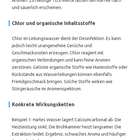
Aromen. Zu niedrige TDS-Werte lassen den Kaffee flach
und säuerlich erscheinen.
Chlor und organische Inhaltsstoffe
Chlor im Leitungswasser dient der Desinfektion. Es kann
jedoch leicht unangenehme Gerüche und
Geschmacksnoten erzeugen. Chlor reagiert mit
organischen Verbindungen und kann feine Aromen
zerstören. Gelöste organische Stoffe wie Huminstoffe oder
Rückstände aus Wasserleitungen können ebenfalls
Fremdgeschmack bringen. Solche Stoffe wirken wie
Störgeräusche im Aromenspektrum.
Konkrete Wirkungsketten
Beispiel 1: Hartes Wasser lagert Calciumcarbonat ab. Die
Heizleistung sinkt. Die Brühkammer heizt langsamer. Die
Extraktion leidet. Ergebnis: schwaches Aroma und häufiger