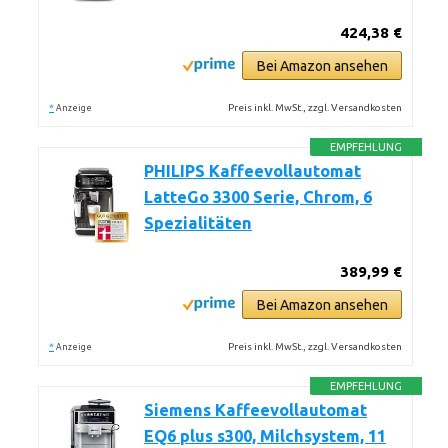
424,38 €
Bei Amazon ansehen
*
Preis inkl. MwSt., zzgl. Versandkosten
Anzeige
EMPFEHLUNG
PHILIPS Kaffeevollautomat
LatteGo 3300 Serie, Chrom, 6
Spezialitäten
389,99 €
Bei Amazon ansehen
*
Preis inkl. MwSt., zzgl. Versandkosten
Anzeige
EMPFEHLUNG
Siemens Kaffeevollautomat
EQ6 plus s300, Milchsystem, 11