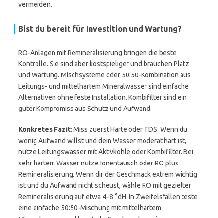
vermeiden.
Bist du bereit für Investition und Wartung?
RO-Anlagen mit Remineralisierung bringen die beste
Kontrolle. Sie sind aber kostspieliger und brauchen Platz
und Wartung. Mischsysteme oder 50:50-Kombination aus
Leitungs- und mittelhartem Mineralwasser sind einfache
Alternativen ohne feste Installation. Kombifilter sind ein
guter Kompromiss aus Schutz und Aufwand.
Konkretes Fazit
: Miss zuerst Härte oder TDS. Wenn du
wenig Aufwand willst und dein Wasser moderat hart ist,
nutze Leitungswasser mit Aktivkohle oder Kombifilter. Bei
sehr hartem Wasser nutze Ionentausch oder RO plus
Remineralisierung. Wenn dir der Geschmack extrem wichtig
ist und du Aufwand nicht scheust, wähle RO mit gezielter
Remineralisierung auf etwa 4–8 °dH. In Zweifelsfällen teste
eine einfache 50:50-Mischung mit mittelhartem