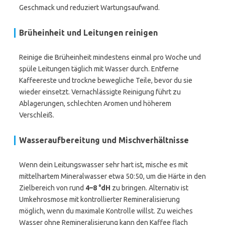
Geschmack und reduziert Wartungsaufwand.
Brüheinheit und Leitungen reinigen
Reinige die Brüheinheit mindestens einmal pro Woche und
spüle Leitungen täglich mit Wasser durch. Entferne
Kaffeereste und trockne bewegliche Teile, bevor du sie
wieder einsetzt. Vernachlässigte Reinigung führt zu
Ablagerungen, schlechten Aromen und höherem
Verschleiß.
Wasseraufbereitung und Mischverhältnisse
Wenn dein Leitungswasser sehr hart ist, mische es mit
mittelhartem Mineralwasser etwa 50:50, um die Härte in den
Zielbereich von rund
4–8 °dH
zu bringen. Alternativ ist
Umkehrosmose mit kontrollierter Remineralisierung
möglich, wenn du maximale Kontrolle willst. Zu weiches
Wasser ohne Remineralisierung kann den Kaffee flach