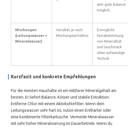
sehr gute Balance
möglich.
Mischungen
Variabel, je nach
Ermöglicht
(Leitungswasser +
Mischungsverhältnis
Feinabstimmung
Mineralwasser)
von Mineralität
und Geschmack
ohne aufwändige
Technik.
Kurzfazit und konkrete Empfehlungen
Für die meisten Haushalte ist ein mittlerer Mineralgehalt am
besten. Er liefert Balance, Körper und stabile Extraktion.
Entferne Chlor mit einem Aktivkohlefilter. Wenn dein
Leitungswasser sehr hart ist, nutze einen Enthärter oder
eine kombinierte Filterkartusche. Vermeide Mineralwasser
mit sehr hoher Mineralisierung im Dauerbetrieb. Wenn du