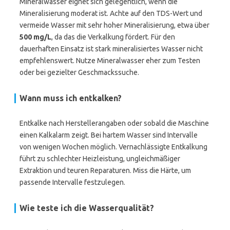
Mineralwasser eignet sich gelegentlich, wenn die
Mineralisierung moderat ist. Achte auf den TDS-Wert und
vermeide Wasser mit sehr hoher Mineralisierung, etwa über
500 mg/L
, da das die Verkalkung fördert. Für den
dauerhaften Einsatz ist stark mineralisiertes Wasser nicht
empfehlenswert. Nutze Mineralwasser eher zum Testen
oder bei gezielter Geschmackssuche.
Wann muss ich entkalken?
Entkalke nach Herstellerangaben oder sobald die Maschine
einen Kalkalarm zeigt. Bei hartem Wasser sind Intervalle
von wenigen Wochen möglich. Vernachlässigte Entkalkung
führt zu schlechter Heizleistung, ungleichmäßiger
Extraktion und teuren Reparaturen. Miss die Härte, um
passende Intervalle festzulegen.
Wie teste ich die Wasserqualität?