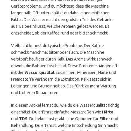
Geräteprobleme. Und du möchtest, dass die Maschine
länger hält. Oft unterschätzt du dabei einen einfachen
Faktor. Das Wasser macht den größten Teil des Getränks
aus. Es beeinflusst, welche Aromen gelöst werden. Es
entscheidet, ob der Kaffee rund oder bitter schmeckt.
Vielleicht kennst du typische Probleme. Der Kaffee
schmeckt manchmal bitter oder flach. Die Maschine
verstopft häufiger durch Kalk. Das Aroma wirkt schwach,
obwohl die Bohnen frisch sind. Diese Probleme hängen oft
mit der
Wasserqualität
zusammen. Mineralien, Härte und
Fremdstoffe verändern die Extraktion. Kalk setzt sich in
Leitungen und Brüheinheit ab. Das führt zu mehr Wartung
und früheren Reparaturen.
In diesem Artikel lernst du, wie du die Wasserqualität richtig
einschätzt. Du erfährst einfache Messgrößen wie
Härte
und
TDS
. Du bekommst praktische Optionen für
Filter
und
Behandlung. Du erfährst, welche Entscheidung Sinn macht