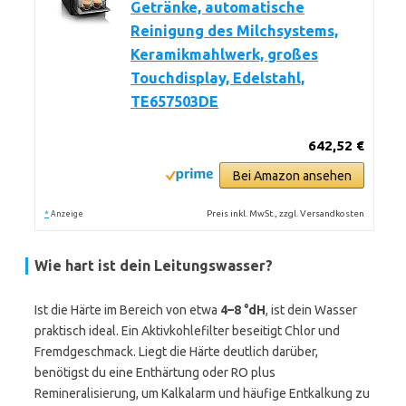
Getränke, automatische
Reinigung des Milchsystems,
Keramikmahlwerk, großes
Touchdisplay, Edelstahl,
TE657503DE
642,52 €
Bei Amazon ansehen
*
Preis inkl. MwSt., zzgl. Versandkosten
Anzeige
Wie hart ist dein Leitungswasser?
Ist die Härte im Bereich von etwa
4–8 °dH
, ist dein Wasser
praktisch ideal. Ein Aktivkohlefilter beseitigt Chlor und
Fremdgeschmack. Liegt die Härte deutlich darüber,
benötigst du eine Enthärtung oder RO plus
Remineralisierung, um Kalkalarm und häufige Entkalkung zu