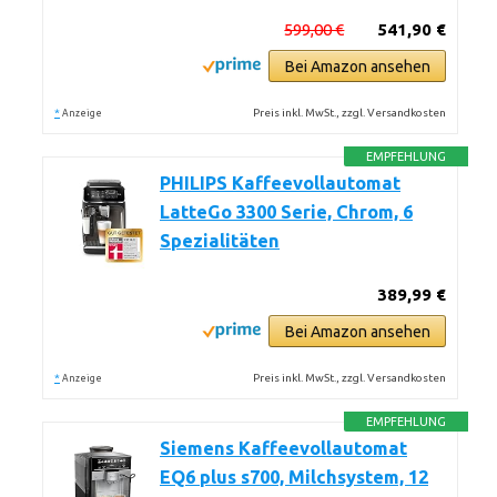
599,00 €
541,90 €
Bei Amazon ansehen
*
Preis inkl. MwSt., zzgl. Versandkosten
Anzeige
EMPFEHLUNG
PHILIPS Kaffeevollautomat
LatteGo 3300 Serie, Chrom, 6
Spezialitäten
389,99 €
Bei Amazon ansehen
*
Preis inkl. MwSt., zzgl. Versandkosten
Anzeige
EMPFEHLUNG
Siemens Kaffeevollautomat
EQ6 plus s700, Milchsystem, 12