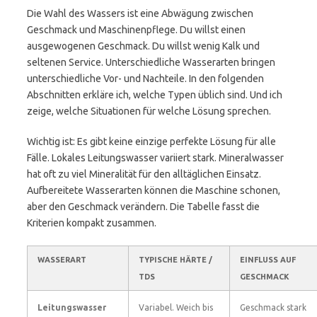
Die Wahl des Wassers ist eine Abwägung zwischen
Geschmack und Maschinenpflege. Du willst einen
ausgewogenen Geschmack. Du willst wenig Kalk und
seltenen Service. Unterschiedliche Wasserarten bringen
unterschiedliche Vor- und Nachteile. In den folgenden
Abschnitten erkläre ich, welche Typen üblich sind. Und ich
zeige, welche Situationen für welche Lösung sprechen.
Wichtig ist: Es gibt keine einzige perfekte Lösung für alle
Fälle. Lokales Leitungswasser variiert stark. Mineralwasser
hat oft zu viel Mineralität für den alltäglichen Einsatz.
Aufbereitete Wasserarten können die Maschine schonen,
aber den Geschmack verändern. Die Tabelle fasst die
Kriterien kompakt zusammen.
WASSERART
TYPISCHE HÄRTE /
EINFLUSS AUF
TDS
GESCHMACK
Leitungswasser
Variabel. Weich bis
Geschmack stark