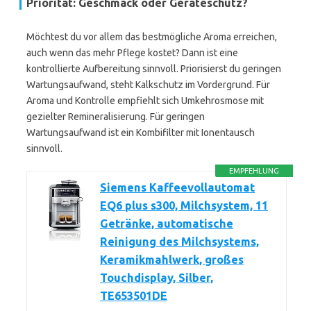
Priorität: Geschmack oder Geräteschutz?
Möchtest du vor allem das bestmögliche Aroma erreichen,
auch wenn das mehr Pflege kostet? Dann ist eine
kontrollierte Aufbereitung sinnvoll. Priorisierst du geringen
Wartungsaufwand, steht Kalkschutz im Vordergrund. Für
Aroma und Kontrolle empfiehlt sich Umkehrosmose mit
gezielter Remineralisierung. Für geringen
Wartungsaufwand ist ein Kombifilter mit Ionentausch
sinnvoll.
EMPFEHLUNG
Siemens Kaffeevollautomat
EQ6 plus s300, Milchsystem, 11
Getränke, automatische
Reinigung des Milchsystems,
Keramikmahlwerk, großes
Touchdisplay, Silber,
TE653501DE