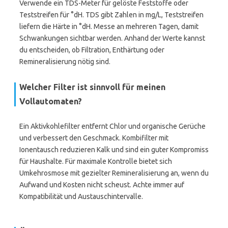
Verwende ein TDS-Meter für gelöste Feststoffe oder
Teststreifen für °dH. TDS gibt Zahlen in mg/L, Teststreifen
liefern die Härte in °dH. Messe an mehreren Tagen, damit
Schwankungen sichtbar werden. Anhand der Werte kannst
du entscheiden, ob Filtration, Enthärtung oder
Remineralisierung nötig sind.
Welcher Filter ist sinnvoll für meinen
Vollautomaten?
Ein Aktivkohlefilter entfernt Chlor und organische Gerüche
und verbessert den Geschmack. Kombifilter mit
Ionentausch reduzieren Kalk und sind ein guter Kompromiss
für Haushalte. Für maximale Kontrolle bietet sich
Umkehrosmose mit gezielter Remineralisierung an, wenn du
Aufwand und Kosten nicht scheust. Achte immer auf
Kompatibilität und Austauschintervalle.