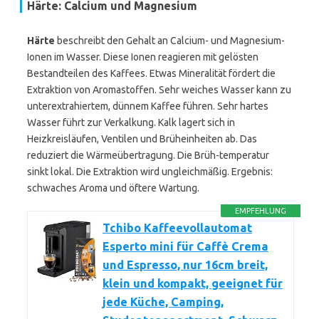
Härte: Calcium und Magnesium
Härte
beschreibt den Gehalt an Calcium- und Magnesium-
Ionen im Wasser. Diese Ionen reagieren mit gelösten
Bestandteilen des Kaffees. Etwas Mineralität fördert die
Extraktion von Aromastoffen. Sehr weiches Wasser kann zu
unterextrahiertem, dünnem Kaffee führen. Sehr hartes
Wasser führt zur Verkalkung. Kalk lagert sich in
Heizkreisläufen, Ventilen und Brüheinheiten ab. Das
reduziert die Wärmeübertragung. Die Brüh-temperatur
sinkt lokal. Die Extraktion wird ungleichmäßig. Ergebnis:
schwaches Aroma und öftere Wartung.
EMPFEHLUNG
Tchibo Kaffeevollautomat
Esperto mini für Caffè Crema
und Espresso, nur 16cm breit,
klein und kompakt, geeignet für
jede Küche, Camping,