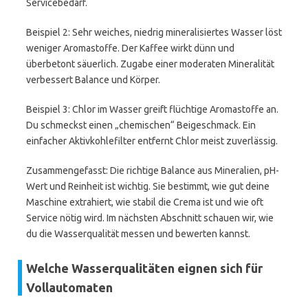
Servicebedarf.
Beispiel 2: Sehr weiches, niedrig mineralisiertes Wasser löst
weniger Aromastoffe. Der Kaffee wirkt dünn und
überbetont säuerlich. Zugabe einer moderaten Mineralität
verbessert Balance und Körper.
Beispiel 3: Chlor im Wasser greift flüchtige Aromastoffe an.
Du schmeckst einen „chemischen“ Beigeschmack. Ein
einfacher Aktivkohlefilter entfernt Chlor meist zuverlässig.
Zusammengefasst: Die richtige Balance aus Mineralien, pH-
Wert und Reinheit ist wichtig. Sie bestimmt, wie gut deine
Maschine extrahiert, wie stabil die Crema ist und wie oft
Service nötig wird. Im nächsten Abschnitt schauen wir, wie
du die Wasserqualität messen und bewerten kannst.
Welche Wasserqualitäten eignen sich für
Vollautomaten