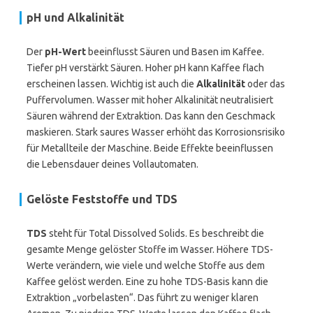
pH und Alkalinität
Der
pH-Wert
beeinflusst Säuren und Basen im Kaffee.
Tiefer pH verstärkt Säuren. Hoher pH kann Kaffee flach
erscheinen lassen. Wichtig ist auch die
Alkalinität
oder das
Puffervolumen. Wasser mit hoher Alkalinität neutralisiert
Säuren während der Extraktion. Das kann den Geschmack
maskieren. Stark saures Wasser erhöht das Korrosionsrisiko
für Metallteile der Maschine. Beide Effekte beeinflussen
die Lebensdauer deines Vollautomaten.
Gelöste Feststoffe und TDS
TDS
steht für Total Dissolved Solids. Es beschreibt die
gesamte Menge gelöster Stoffe im Wasser. Höhere TDS-
Werte verändern, wie viele und welche Stoffe aus dem
Kaffee gelöst werden. Eine zu hohe TDS-Basis kann die
Extraktion „vorbelasten“. Das führt zu weniger klaren