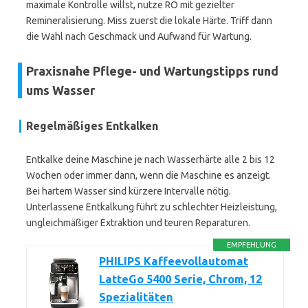
maximale Kontrolle willst, nutze RO mit gezielter
Remineralisierung. Miss zuerst die lokale Härte. Triff dann
die Wahl nach Geschmack und Aufwand für Wartung.
Praxisnahe Pflege- und Wartungstipps rund
ums Wasser
Regelmäßiges Entkalken
Entkalke deine Maschine je nach Wasserhärte alle 2 bis 12
Wochen oder immer dann, wenn die Maschine es anzeigt.
Bei hartem Wasser sind kürzere Intervalle nötig.
Unterlassene Entkalkung führt zu schlechter Heizleistung,
ungleichmäßiger Extraktion und teuren Reparaturen.
EMPFEHLUNG
PHILIPS Kaffeevollautomat
LatteGo 5400 Serie, Chrom, 12
Spezialitäten