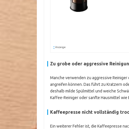
*
Anzeige
Zu grobe oder aggressive Reinigu
Manche verwenden zu aggressive Reiniger od
angreifen können. Das führt zu Kratzern od
deshalb milde Spülmittel und weiche Schwä
Kaffee-Reiniger oder sanfte Hausmittel wie 
Kaffeepresse nicht vollständig tro
Ein weiterer Fehler ist, die Kaffeepresse