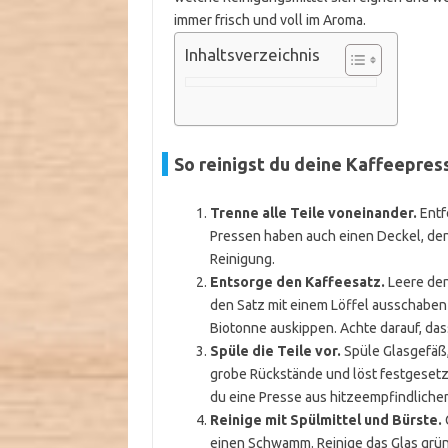
immer frisch und voll im Aroma.
Inhaltsverzeichnis
So reinigst du deine Kaffeepresse
Trenne alle Teile voneinander.
Entf
Pressen haben auch einen Deckel, den 
Reinigung.
Entsorge den Kaffeesatz.
Leere den
den Satz mit einem Löffel ausschaben 
Biotonne auskippen. Achte darauf, das
Spüle die Teile vor.
Spüle Glasgefäß,
grobe Rückstände und löst festgeset
du eine Presse aus hitzeempfindlichem
Reinige mit Spülmittel und Bürste.
einen Schwamm. Reinige das Glas gründ