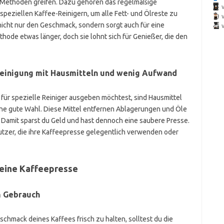
en Methoden greifen. Dazu gehören das regelmäßige
speziellen Kaffee-Reinigern, um alle Fett- und Ölreste zu
 nicht nur den Geschmack, sondern sorgt auch für eine
ode etwas länger, doch sie lohnt sich für Genießer, die den
Reinigung mit Hausmitteln und wenig Aufwand
ür spezielle Reiniger ausgeben möchtest, sind Hausmittel
ine gute Wahl. Diese Mittel entfernen Ablagerungen und Öle
r. Damit sparst du Geld und hast dennoch eine saubere Presse.
tzer, die ihre Kaffeepresse gelegentlich verwenden oder
deine Kaffeepresse
m Gebrauch
mack deines Kaffees frisch zu halten, solltest du die