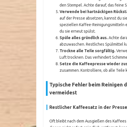
den Stempel. Achte darauf, das feine 
Verwende bei hartnäckigen Rückst
auf der Presse absetzen, kannst du s
speziellen Kaffee-Reinigungsmitteln e
du sie erneut spülst.
Spüle alles gründlich aus.
Achte dara
abzuwaschen. Restliches Spülmittel k
Trockne alle Teile sorgfältig.
Verwen
Luft trocknen. Das verhindert Schimme
Setze die Kaffeepresse wieder z
zusammen. Kontrolliere, ob alle Teile k
Typische Fehler beim Reinigen d
vermeidest
Restlicher Kaffeesatz in der Press
Oft bleibt nach dem Ausgießen des Kaffees