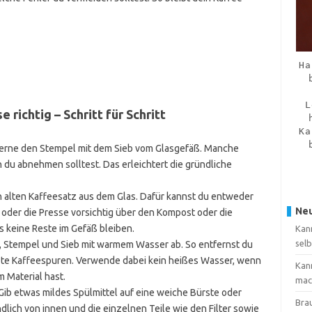
Ha
L
 richtig – Schritt für Schritt
Ka
erne den Stempel mit dem Sieb vom Glasgefäß. Manche
du abnehmen solltest. Das erleichtert die gründliche
 alten Kaffeesatz aus dem Glas. Dafür kannst du entweder
Neu
oder die Presse vorsichtig über den Kompost oder die
s keine Reste im Gefäß bleiben.
Kan
sel
 Stempel und Sieb mit warmem Wasser ab. So entfernst du
zte Kaffeespuren. Verwende dabei kein heißes Wasser, wenn
Kan
 Material hast.
mac
Gib etwas mildes Spülmittel auf eine weiche Bürste oder
Brau
lich von innen und die einzelnen Teile wie den Filter sowie