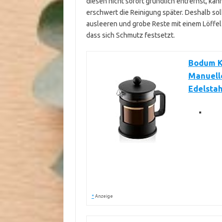
diesen nicht sofort gründlich entfernst, ka
erschwert die Reinigung später. Deshalb sol
ausleeren und grobe Reste mit einem Löffel
dass sich Schmutz festsetzt.
Bodum Ke
Manuelle
Edelstah
*
Anzeige