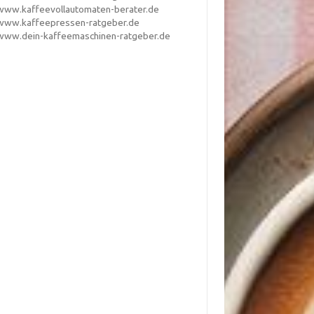
www.kaffeevollautomaten-berater.de
www.kaffeepressen-ratgeber.de
www.dein-kaffeemaschinen-ratgeber.de