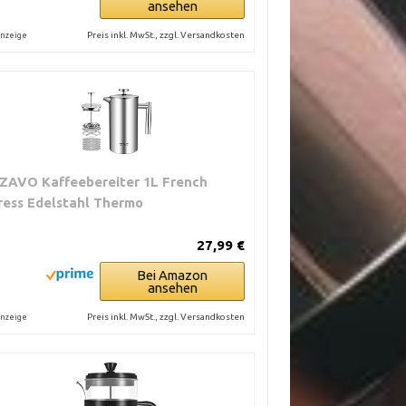
ansehen
Preis inkl. MwSt., zzgl. Versandkosten
nzeige
ZAVO Kaffeebereiter 1L French
ress Edelstahl Thermo
27,99 €
Bei Amazon
ansehen
Preis inkl. MwSt., zzgl. Versandkosten
nzeige