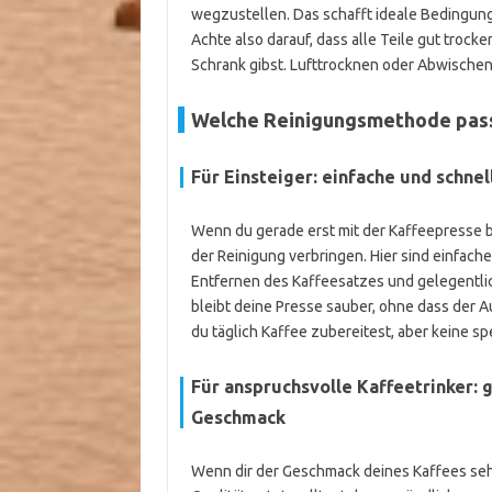
wegzustellen. Das schafft ideale Bedingung
Achte also darauf, dass alle Teile gut troc
Schrank gibst. Lufttrocknen oder Abwischen 
Welche Reinigungsmethode passt
Für Einsteiger: einfache und schne
Wenn du gerade erst mit der Kaffeepresse b
der Reinigung verbringen. Hier sind einfac
Entfernen des Kaffeesatzes und gelegentlic
bleibt deine Presse sauber, ohne dass der 
du täglich Kaffee zubereitest, aber keine s
Für anspruchsvolle Kaffeetrinker: 
Geschmack
Wenn dir der Geschmack deines Kaffees sehr