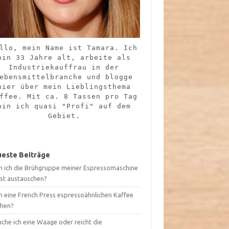
llo, mein Name ist Tamara. Ich
bin 33 Jahre alt, arbeite als
Industriekauffrau in der
ebensmittelbranche und blogge
hier über mein Lieblingsthema
ffee. Mit ca. 8 Tassen pro Tag
bin ich quasi "Profi" auf dem
Gebiet.
este Beiträge
n ich die Brühgruppe meiner Espressomaschine
bst austauschen?
n eine French Press espressoähnlichen Kaffee
hen?
che ich eine Waage oder reicht die