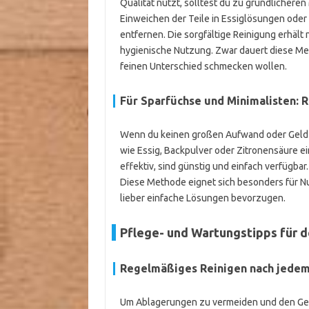
Qualität nutzt, solltest du zu gründlicher
Einweichen der Teile in Essiglösungen oder 
entfernen. Die sorgfältige Reinigung erhält
hygienische Nutzung. Zwar dauert diese Meth
feinen Unterschied schmecken wollen.
Für Sparfüchse und Minimalisten: 
Wenn du keinen großen Aufwand oder Geld f
wie Essig, Backpulver oder Zitronensäure e
effektiv, sind günstig und einfach verfügba
Diese Methode eignet sich besonders für Nu
lieber einfache Lösungen bevorzugen.
Pflege- und Wartungstipps für 
Regelmäßiges Reinigen nach jede
Um Ablagerungen zu vermeiden und den Gesch