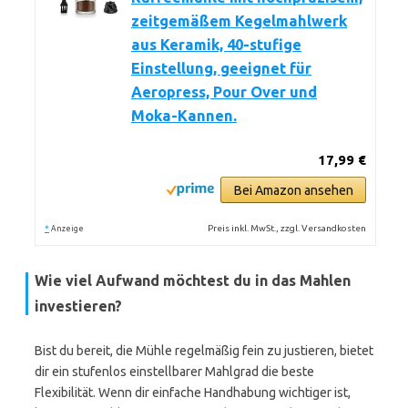
zeitgemäßem Kegelmahlwerk
aus Keramik, 40-stufige
Einstellung, geeignet für
Aeropress, Pour Over und
Moka-Kannen.
17,99 €
Bei Amazon ansehen
*
Preis inkl. MwSt., zzgl. Versandkosten
Anzeige
Wie viel Aufwand möchtest du in das Mahlen
investieren?
Bist du bereit, die Mühle regelmäßig fein zu justieren, bietet
dir ein stufenlos einstellbarer Mahlgrad die beste
Flexibilität. Wenn dir einfache Handhabung wichtiger ist,