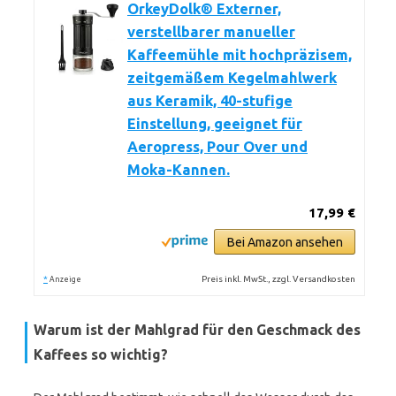
OrkeyDolk® Externer,
verstellbarer manueller
Kaffeemühle mit hochpräzisem,
zeitgemäßem Kegelmahlwerk
aus Keramik, 40-stufige
Einstellung, geeignet für
Aeropress, Pour Over und
Moka-Kannen.
17,99 €
Bei Amazon ansehen
*
Preis inkl. MwSt., zzgl. Versandkosten
Anzeige
Warum ist der Mahlgrad für den Geschmack des
Kaffees so wichtig?