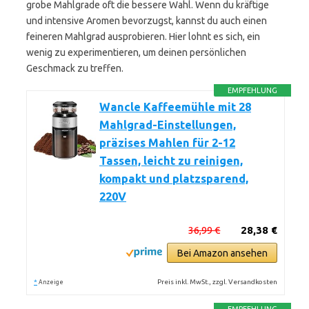
grobe Mahlgrade oft die bessere Wahl. Wenn du kräftige
und intensive Aromen bevorzugst, kannst du auch einen
feineren Mahlgrad ausprobieren. Hier lohnt es sich, ein
wenig zu experimentieren, um deinen persönlichen
Geschmack zu treffen.
EMPFEHLUNG
Wancle Kaffeemühle mit 28
Mahlgrad-Einstellungen,
präzises Mahlen für 2-12
Tassen, leicht zu reinigen,
kompakt und platzsparend,
220V
36,99 €
28,38 €
Bei Amazon ansehen
*
Preis inkl. MwSt., zzgl. Versandkosten
Anzeige