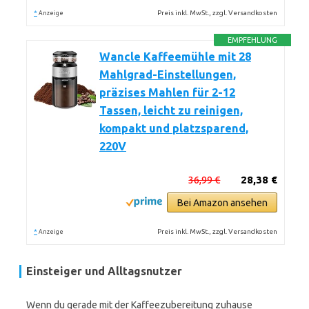
*
Preis inkl. MwSt., zzgl. Versandkosten
Anzeige
EMPFEHLUNG
Wancle Kaffeemühle mit 28
Mahlgrad-Einstellungen,
präzises Mahlen für 2-12
Tassen, leicht zu reinigen,
kompakt und platzsparend,
220V
36,99 €
28,38 €
Bei Amazon ansehen
*
Preis inkl. MwSt., zzgl. Versandkosten
Anzeige
Einsteiger und Alltagsnutzer
Wenn du gerade mit der Kaffeezubereitung zuhause