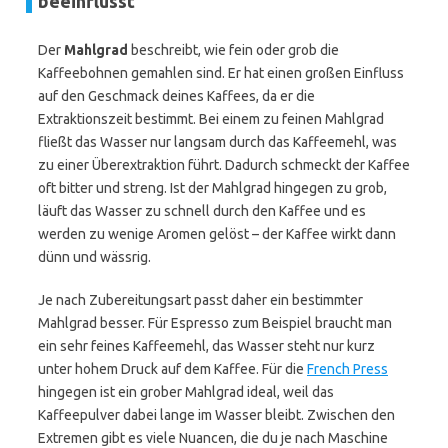
beeinflusst
Der
Mahlgrad
beschreibt, wie fein oder grob die
Kaffeebohnen gemahlen sind. Er hat einen großen Einfluss
auf den Geschmack deines Kaffees, da er die
Extraktionszeit bestimmt. Bei einem zu feinen Mahlgrad
fließt das Wasser nur langsam durch das Kaffeemehl, was
zu einer Überextraktion führt. Dadurch schmeckt der Kaffee
oft bitter und streng. Ist der Mahlgrad hingegen zu grob,
läuft das Wasser zu schnell durch den Kaffee und es
werden zu wenige Aromen gelöst – der Kaffee wirkt dann
dünn und wässrig.
Je nach Zubereitungsart passt daher ein bestimmter
Mahlgrad besser. Für Espresso zum Beispiel braucht man
ein sehr feines Kaffeemehl, das Wasser steht nur kurz
unter hohem Druck auf dem Kaffee. Für die
French Press
hingegen ist ein grober Mahlgrad ideal, weil das
Kaffeepulver dabei lange im Wasser bleibt. Zwischen den
Extremen gibt es viele Nuancen, die du je nach Maschine