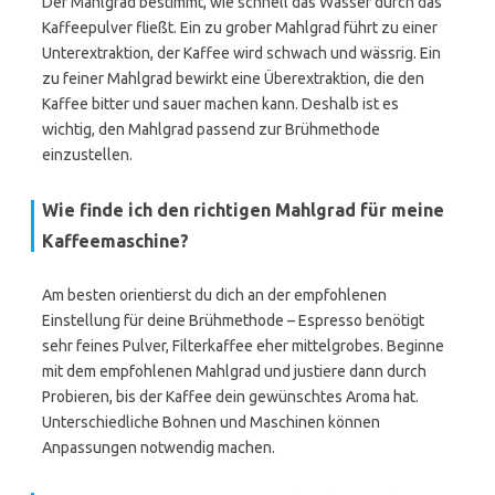
Der Mahlgrad bestimmt, wie schnell das Wasser durch das
Kaffeepulver fließt. Ein zu grober Mahlgrad führt zu einer
Unterextraktion, der Kaffee wird schwach und wässrig. Ein
zu feiner Mahlgrad bewirkt eine Überextraktion, die den
Kaffee bitter und sauer machen kann. Deshalb ist es
wichtig, den Mahlgrad passend zur Brühmethode
einzustellen.
Wie finde ich den richtigen Mahlgrad für meine
Kaffeemaschine?
Am besten orientierst du dich an der empfohlenen
Einstellung für deine Brühmethode – Espresso benötigt
sehr feines Pulver, Filterkaffee eher mittelgrobes. Beginne
mit dem empfohlenen Mahlgrad und justiere dann durch
Probieren, bis der Kaffee dein gewünschtes Aroma hat.
Unterschiedliche Bohnen und Maschinen können
Anpassungen notwendig machen.