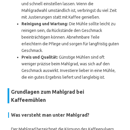
und schnell einstellen lassen. Wenn die
Mahlgradwahl umständlich ist, verbringst du viel Zeit
mit Justierungen statt mit Kaffee genießen.
Reinigung und Wartung:
Die Mühle sollte leicht zu
reinigen sein, da Rückstände den Geschmack
beeinträchtigen können. Abnehmbare Teile
erleichtern die Pflege und sorgen für langfristig guten
Geschmack.
Preis und Qualität:
Günstige Mühlen sind oft
weniger präzise beim Mahlgrad, was sich auf den
Geschmack auswirkt. Investiere lieber in eine Mühle,
die ein gutes Ergebnis liefert und langlebig ist.
Grundlagen zum Mahlgrad bei
Kaffeemühlen
Was versteht man unter Mahlgrad?
Der Mahlgrad bezeichnet die Körnung des Kaffeepulvers