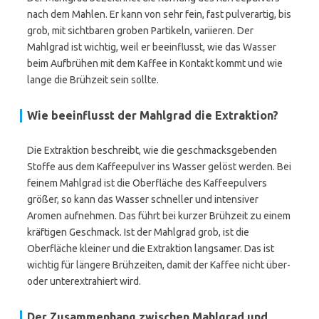
nach dem Mahlen. Er kann von sehr fein, fast pulverartig, bis
grob, mit sichtbaren groben Partikeln, variieren. Der
Mahlgrad ist wichtig, weil er beeinflusst, wie das Wasser
beim Aufbrühen mit dem Kaffee in Kontakt kommt und wie
lange die Brühzeit sein sollte.
Wie beeinflusst der Mahlgrad die Extraktion?
Die Extraktion beschreibt, wie die geschmacksgebenden
Stoffe aus dem Kaffeepulver ins Wasser gelöst werden. Bei
feinem Mahlgrad ist die Oberfläche des Kaffeepulvers
größer, so kann das Wasser schneller und intensiver
Aromen aufnehmen. Das führt bei kurzer Brühzeit zu einem
kräftigen Geschmack. Ist der Mahlgrad grob, ist die
Oberfläche kleiner und die Extraktion langsamer. Das ist
wichtig für längere Brühzeiten, damit der Kaffee nicht über-
oder unterextrahiert wird.
Der Zusammenhang zwischen Mahlgrad und