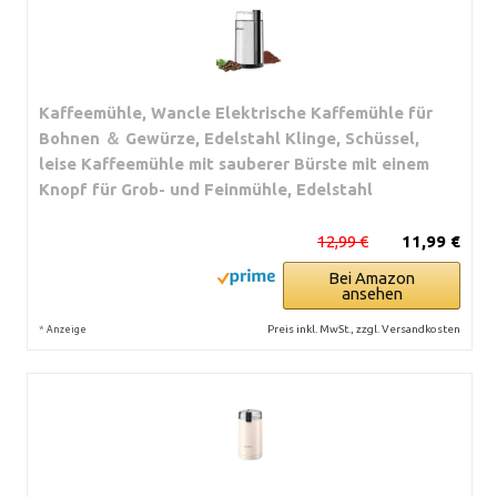
Kaffeemühle, Wancle Elektrische Kaffemühle für
Bohnen ＆ Gewürze, Edelstahl Klinge, Schüssel,
leise Kaffeemühle mit sauberer Bürste mit einem
Knopf für Grob- und Feinmühle, Edelstahl
12,99 €
11,99 €
Bei Amazon
ansehen
*
Preis inkl. MwSt., zzgl. Versandkosten
Anzeige