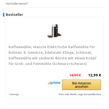
normalerweise?
Bestseller
Kaffeemühle, Wancle Elektrische Kaffemühle für
Bohnen ＆ Gewürze, Edelstahl Klinge, Schüssel,
Kaffeemühle mit sauberer Bürste mit einem Knopf
für Grob- und Feinmühle (Schwarz+Schwarz)
16,99 €
12,99 €
Bei Amazon
ansehen
*
Preis inkl. MwSt., zzgl. Versandkosten
Anzeige