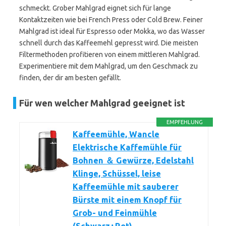
schmeckt. Grober Mahlgrad eignet sich für lange
Kontaktzeiten wie bei French Press oder Cold Brew. Feiner
Mahlgrad ist ideal für Espresso oder Mokka, wo das Wasser
schnell durch das Kaffeemehl gepresst wird. Die meisten
Filtermethoden profitieren von einem mittleren Mahlgrad.
Experimentiere mit dem Mahlgrad, um den Geschmack zu
finden, der dir am besten gefällt.
Für wen welcher Mahlgrad geeignet ist
EMPFEHLUNG
Kaffeemühle, Wancle
Elektrische Kaffemühle für
Bohnen ＆ Gewürze, Edelstahl
Klinge, Schüssel, leise
Kaffeemühle mit sauberer
Bürste mit einem Knopf für
Grob- und Feinmühle