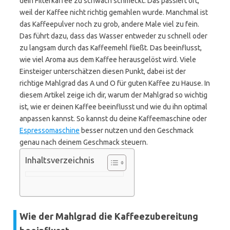
dein Filterkaffee zu schwach schmeckt. Das passiert oft,
weil der Kaffee nicht richtig gemahlen wurde. Manchmal ist
das Kaffeepulver noch zu grob, andere Male viel zu fein.
Das führt dazu, dass das Wasser entweder zu schnell oder
zu langsam durch das Kaffeemehl fließt. Das beeinflusst,
wie viel Aroma aus dem Kaffee herausgelöst wird. Viele
Einsteiger unterschätzen diesen Punkt, dabei ist der
richtige Mahlgrad das A und O für guten Kaffee zu Hause. In
diesem Artikel zeige ich dir, warum der Mahlgrad so wichtig
ist, wie er deinen Kaffee beeinflusst und wie du ihn optimal
anpassen kannst. So kannst du deine Kaffeemaschine oder
Espressomaschine
besser nutzen und den Geschmack
genau nach deinem Geschmack steuern.
Inhaltsverzeichnis
Wie der Mahlgrad die Kaffeezubereitung