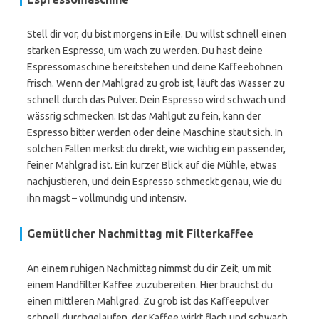
Stell dir vor, du bist morgens in Eile. Du willst schnell einen
starken Espresso, um wach zu werden. Du hast deine
Espressomaschine bereitstehen und deine Kaffeebohnen
frisch. Wenn der Mahlgrad zu grob ist, läuft das Wasser zu
schnell durch das Pulver. Dein Espresso wird schwach und
wässrig schmecken. Ist das Mahlgut zu fein, kann der
Espresso bitter werden oder deine Maschine staut sich. In
solchen Fällen merkst du direkt, wie wichtig ein passender,
feiner Mahlgrad ist. Ein kurzer Blick auf die Mühle, etwas
nachjustieren, und dein Espresso schmeckt genau, wie du
ihn magst – vollmundig und intensiv.
Gemütlicher Nachmittag mit Filterkaffee
An einem ruhigen Nachmittag nimmst du dir Zeit, um mit
einem Handfilter Kaffee zuzubereiten. Hier brauchst du
einen mittleren Mahlgrad. Zu grob ist das Kaffeepulver
schnell durchgelaufen, der Kaffee wirkt flach und schwach.