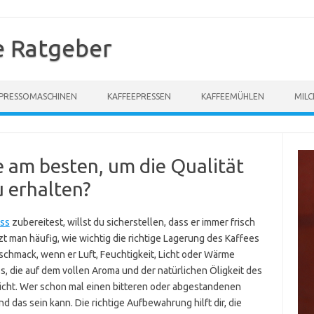
e Ratgeber
PRESSOMASCHINEN
KAFFEEPRESSEN
KAFFEEMÜHLEN
MIL
 am besten, um die Qualität
u erhalten?
ess
zubereitest, willst du sicherstellen, dass er immer frisch
 man häufig, wie wichtig die richtige Lagerung des Kaffees
Geschmack, wenn er Luft, Feuchtigkeit, Licht oder Wärme
s, die auf dem vollen Aroma und der natürlichen Öligkeit des
wicht. Wer schon mal einen bitteren oder abgestandenen
 das sein kann. Die richtige Aufbewahrung hilft dir, die