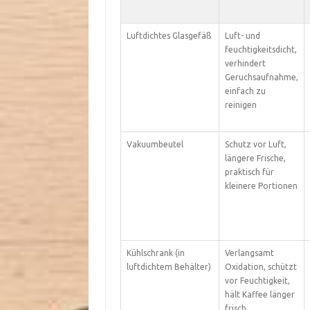
Luftdichtes Glasgefäß
Luft- und
feuchtigkeitsdicht,
verhindert
Geruchsaufnahme,
einfach zu
reinigen
Vakuumbeutel
Schutz vor Luft,
längere Frische,
praktisch für
kleinere Portionen
Kühlschrank (in
Verlangsamt
luftdichtem Behälter)
Oxidation, schützt
vor Feuchtigkeit,
hält Kaffee länger
frisch