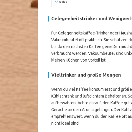
*
Anzeige
Gelegenheitstrinker und Wenigver
Für Gelegenheitskaffee-Trinker oder Hausha
Vakuumbeutel oft praktisch. Sie schützen de
bis du den nächsten Kaffee genießen möchte
verbraucht werden. Vakuumbeutel sind unkom
kleinen Küchen von Vorteil ist.
Vieltrinker und große Mengen
Wenn du viel Kaffee konsumierst und größer
Kühlschrank und luftdichtem Behälter an. 
aufbewahren. Achte darauf, den Kaffee gut v
Gerüche an dein Aroma gelangen. Der Kühlvor
empfehlenswert, wenn du den Kaffee oft 
nicht ideal sind.