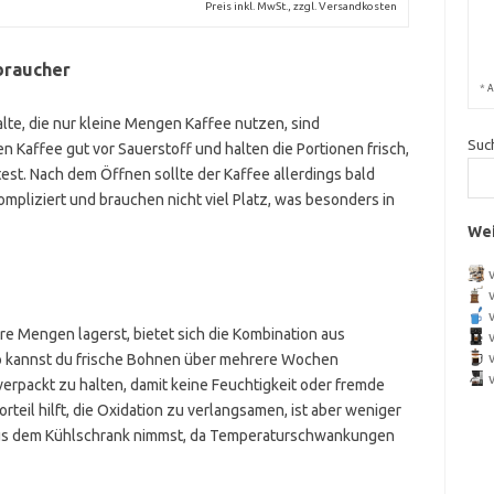
Preis inkl. MwSt., zzgl. Versandkosten
braucher
*
A
lte, die nur kleine Mengen Kaffee nutzen, sind
Suc
n Kaffee gut vor Sauerstoff und halten die Portionen frisch,
st. Nach dem Öffnen sollte der Kaffee allerdings bald
pliziert und brauchen nicht viel Platz, was besonders in
Wei
e Mengen lagerst, bietet sich die Kombination aus
So kannst du frische Bohnen über mehrere Wochen
erpackt zu halten, damit keine Feuchtigkeit oder fremde
teil hilft, die Oxidation zu verlangsamen, ist aber weniger
aus dem Kühlschrank nimmst, da Temperaturschwankungen