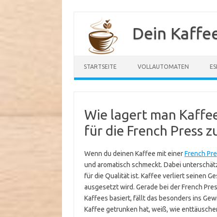
Zum
Inhalt
Dein Kaffe
springen
STARTSEITE
VOLLAUTOMATEN
ES
Wie lagert man Kaffee
für die French Press z
Wenn du deinen Kaffee mit einer
French Pr
und aromatisch schmeckt. Dabei unterschätzt
für die Qualität ist. Kaffee verliert seinen 
ausgesetzt wird. Gerade bei der French Pres
Kaffees basiert, fällt das besonders ins Ge
Kaffee getrunken hat, weiß, wie enttäuschend