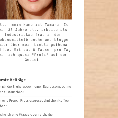
llo, mein Name ist Tamara. Ich
bin 33 Jahre alt, arbeite als
Industriekauffrau in der
ebensmittelbranche und blogge
hier über mein Lieblingsthema
ffee. Mit ca. 8 Tassen pro Tag
bin ich quasi "Profi" auf dem
Gebiet.
este Beiträge
n ich die Brühgruppe meiner Espressomaschine
bst austauschen?
n eine French Press espressoähnlichen Kaffee
hen?
che ich eine Waage oder reicht die