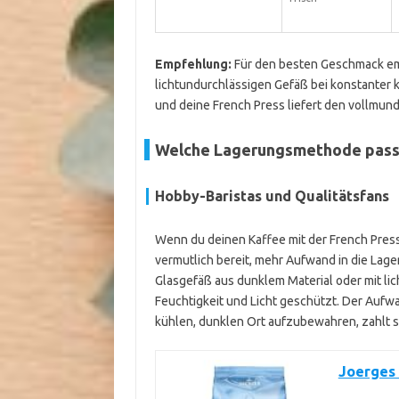
Empfehlung:
Für den besten Geschmack empf
lichtundurchlässigen Gefäß bei konstanter 
und deine French Press liefert den vollmun
Welche Lagerungsmethode passt
Hobby-Baristas und Qualitätsfans
Wenn du deinen Kaffee mit der French Press 
vermutlich bereit, mehr Aufwand in die Lager
Glasgefäß aus dunklem Material oder mit lich
Feuchtigkeit und Licht geschützt. Der Aufw
kühlen, dunklen Ort aufzubewahren, zahlt 
Joerges 