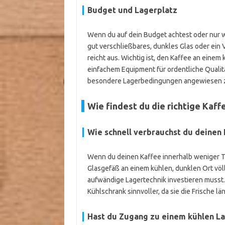
Budget und Lagerplatz
Wenn du auf dein Budget achtest oder nur we
gut verschließbares, dunkles Glas oder ein 
reicht aus. Wichtig ist, den Kaffee an einem
einfachem Equipment für ordentliche Quali
besondere Lagerbedingungen angewiesen z
Wie findest du die richtige Kaf
Wie schnell verbrauchst du deinen
Wenn du deinen Kaffee innerhalb weniger Ta
Glasgefäß an einem kühlen, dunklen Ort völli
aufwändige Lagertechnik investieren musst.
Kühlschrank sinnvoller, da sie die Frische lä
Hast du Zugang zu einem kühlen La