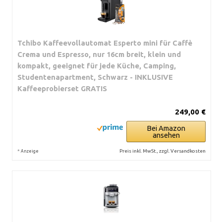
Tchibo Kaffeevollautomat Esperto mini für Caffè
Crema und Espresso, nur 16cm breit, klein und
kompakt, geeignet für jede Küche, Camping,
Studentenapartment, Schwarz - INKLUSIVE
Kaffeeprobierset GRATIS
249,00 €
Bei Amazon
ansehen
*
Preis inkl. MwSt., zzgl. Versandkosten
Anzeige