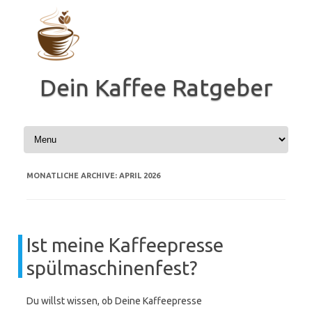
Zum
Inhalt
springen
Dein Kaffee Ratgeber
MONATLICHE ARCHIVE:
APRIL 2026
Ist meine Kaffeepresse
spülmaschinenfest?
Du willst wissen, ob Deine Kaffeepresse