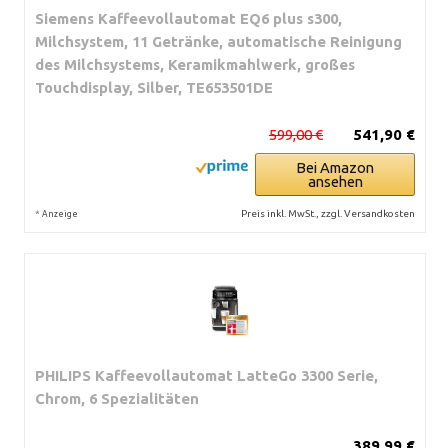
Siemens Kaffeevollautomat EQ6 plus s300,
Milchsystem, 11 Getränke, automatische Reinigung
des Milchsystems, Keramikmahlwerk, großes
Touchdisplay, Silber, TE653501DE
599,00 €
541,90 €
Bei Amazon
ansehen
*
Preis inkl. MwSt., zzgl. Versandkosten
Anzeige
PHILIPS Kaffeevollautomat LatteGo 3300 Serie,
Chrom, 6 Spezialitäten
389,99 €