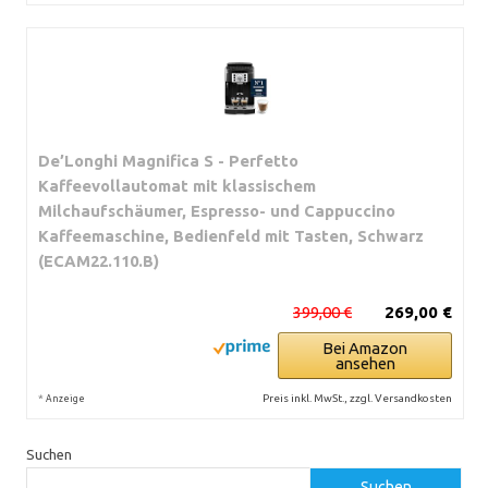
De’Longhi Magnifica S - Perfetto
Kaffeevollautomat mit klassischem
Milchaufschäumer, Espresso- und Cappuccino
Kaffeemaschine, Bedienfeld mit Tasten, Schwarz
(ECAM22.110.B)
399,00 €
269,00 €
Bei Amazon
ansehen
*
Preis inkl. MwSt., zzgl. Versandkosten
Anzeige
Suchen
Suchen