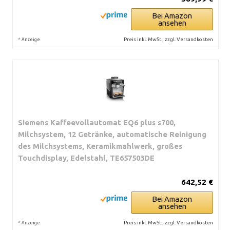
Bei Amazon
ansehen
*
Preis inkl. MwSt., zzgl. Versandkosten
Anzeige
Siemens Kaffeevollautomat EQ6 plus s700,
Milchsystem, 12 Getränke, automatische Reinigung
des Milchsystems, Keramikmahlwerk, großes
Touchdisplay, Edelstahl, TE657503DE
642,52 €
Bei Amazon
ansehen
*
Preis inkl. MwSt., zzgl. Versandkosten
Anzeige