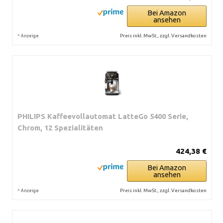
Bei Amazon
ansehen
*
Preis inkl. MwSt., zzgl. Versandkosten
Anzeige
PHILIPS Kaffeevollautomat LatteGo 5400 Serie,
Chrom, 12 Spezialitäten
424,38 €
Bei Amazon
ansehen
*
Preis inkl. MwSt., zzgl. Versandkosten
Anzeige