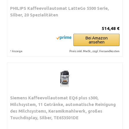
PHILIPS Kaffeevollautomat LatteGo 5500 Serie,
Silber, 20 Spezialitäten
514,48 €
Bei Amazon
ansehen
*
Preis inkl. MwSt., zzgl. Versandkosten
Anzeige
Siemens Kaffeevollautomat EQ6 plus s300,
Milchsystem, 11 Getränke, automatische Reinigung
des Milchsystems, Keramikmahlwerk, großes
Touchdisplay, Silber, TE653501DE