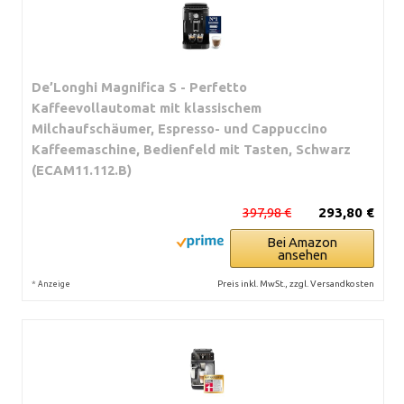
De’Longhi Magnifica S - Perfetto
Kaffeevollautomat mit klassischem
Milchaufschäumer, Espresso- und Cappuccino
Kaffeemaschine, Bedienfeld mit Tasten, Schwarz
(ECAM11.112.B)
397,98 €
293,80 €
Bei Amazon
ansehen
*
Preis inkl. MwSt., zzgl. Versandkosten
Anzeige