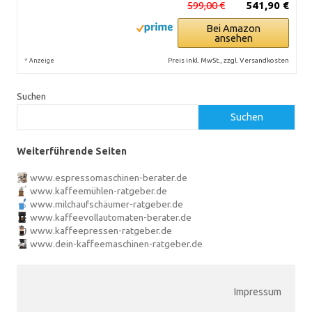
599,00 €
541,90 €
Bei Amazon
ansehen
*
Preis inkl. MwSt., zzgl. Versandkosten
Anzeige
Suchen
Suchen
Weiterführende Seiten
www.espressomaschinen-berater.de
www.kaffeemühlen-ratgeber.de
www.milchaufschäumer-ratgeber.de
www.kaffeevollautomaten-berater.de
www.kaffeepressen-ratgeber.de
www.dein-kaffeemaschinen-ratgeber.de
Impressum